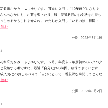
花祭窯おかみ・ふじゆりです。 茶道に入門して10年ほどになりま
さんのなかにも、お茶を習ったり、既に茶道教授のお免状をお持ち
っしゃるかもしれませんね。 わたしが入門しているのは、福岡・
を読む
公開:
2023年6月1日
」
花祭窯おかみ・ふじゆりです。 ５月。年度末～年度初めのバタバタ
と段落する頃ですね。最近「自分だけの時間」確保できています
お友だちとのおしゃべりで「自分にとって一番贅沢な時間ってどんな
を読む
公開:
2023年5月2日
」