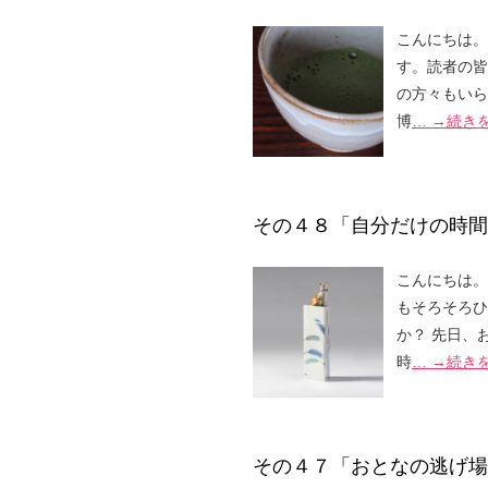
こんにちは。
す。読者の皆
の方々もいら
博
… →続き
その４８「自分だけの時間
こんにちは。
もそろそろひ
か？ 先日、
時
… →続き
その４７「おとなの逃げ場