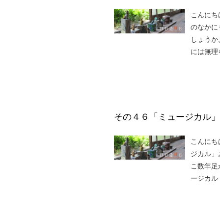
こんにち
のなかに
しょうか
には無理
その４６「ミュージカル」
こんにち
ジカル」
こ数年足
ージカル