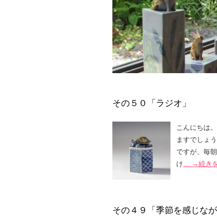
その５０「ラジオ」
こんにちは。
ますでしょう
ですが、毎朝
け
… →続き
その４９「季節を感じなが