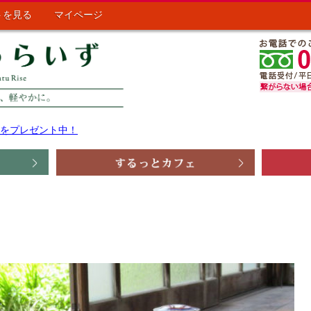
トを見る
マイページ
ポンをプレゼント中！