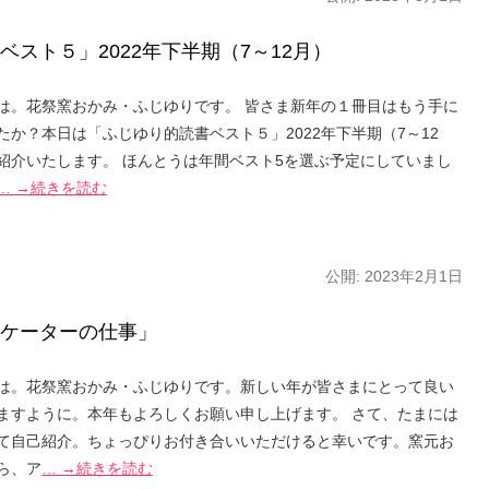
スト５」2022年下半期（7～12月）
は。花祭窯おかみ・ふじゆりです。 皆さま新年の１冊目はもう手に
たか？本日は「ふじゆり的読書ベスト５」2022年下半期（7～12
紹介いたします。 ほんとうは年間ベスト5を選ぶ予定にしていまし
… →続きを読む
公開:
2023年2月1日
ケーターの仕事」
は。花祭窯おかみ・ふじゆりです。新しい年が皆さまにとって良い
ますように。本年もよろしくお願い申し上げます。 さて、たまには
て自己紹介。ちょっぴりお付き合いいただけると幸いです。窯元お
ら、ア
… →続きを読む