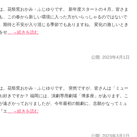
は。花祭窯おかみ・ふじゆりです。 新年度スタートの４月。皆さま
も、この春から新しい環境に入った方がいらっしゃるのではないで
。期待と不安が入り混じる季節でもありますね。 変化の激しいとき
をせ
… →続きを読む
公開:
2023年4月1日
は。花祭窯おかみ・ふじゆりです。 突然ですが、皆さんは「ミュー
お好きですか？ 福岡には、演劇専用劇場「博多座」があります。こ
が遠ざかっておりましたが、今年最初の観劇に、念願かなってミュ
『エ
… →続きを読む
公開:
2023年3月1日