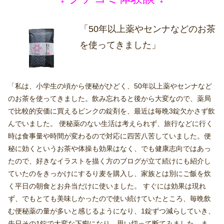
↓ クチコミ体験談 ↓
「50年以上薬やセンナなどのお茶
を使ってきました」
「私は、小学生の頃から便秘がひどく、50年以上薬やセンナなど
のお茶を使ってきました。飲み忘れると後から大変なので、薬局
で比較的安価に買えるピンクの錠剤を、最近は毎晩3錠欠かさず飲
んでいました。 便秘薬のない生活は考えられず、旅行などに行く
時は食事量や時間が変わるので対応に四苦八苦していました。便
秘に効くというお茶や体操も効果はなく、でも健康志向ではあっ