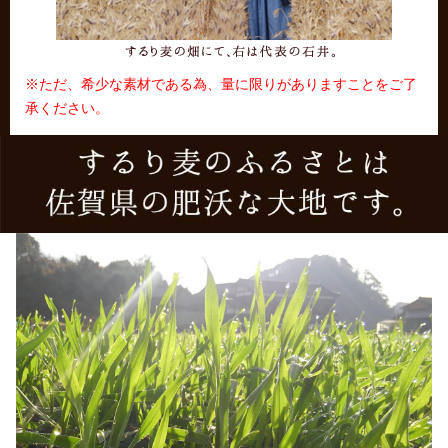
※ただ、希少な素材である為、量に限りがありますことをご了
承ください。