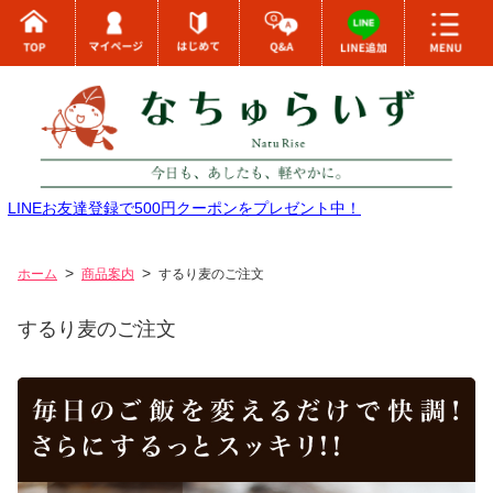
LINEお友達登録で500円クーポンをプレゼント中！
ホーム
商品案内
するり麦のご注文
するり麦のご注文