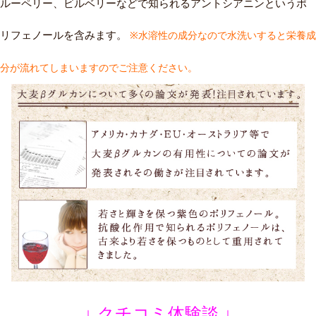
水溶性食物繊維・βグルカンに加え、ワインに使われるぶどうやブ
ルーペリー、ビルベリーなどで知られるアントシアニンというポ
リフェノールを含みます。
※水溶性の成分なので水洗いすると栄養成
分が流れてしまいますのでご注意ください。