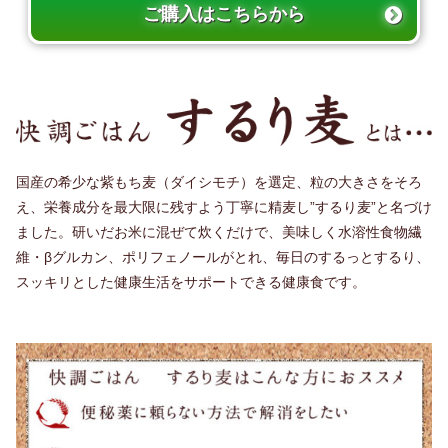
ご購入はこちらから
国産の希少な紫もち麦（ダイシモチ）を選定、粒の大きさをそろ
え、栄養成分を最大限に残すよう丁寧に精麦し”するり麦”と名づけ
ました。研いだお米に混ぜて炊くだけで、美味しく水溶性食物繊
維・βグルカン、ポリフェノールがとれ、毎日のするっとするり、
スッキリとした健康生活をサポートできる健康食です。