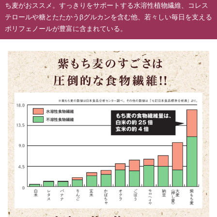
ち麦がおススメ。すっきりをサポートする水溶性植物繊維、コレス
テロールや糖とたたかうβグルカンを含む他、若々しい毎日を支える
ポリフェノールが豊富に含まれている。