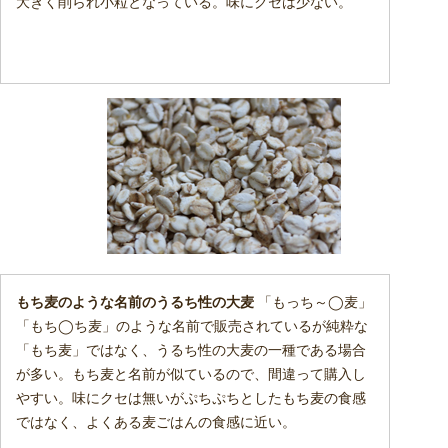
大きく削られ小粒となっている。味にクセは少ない。
もち麦のような名前のうるち性の大麦
「もっち～◯麦」
「もち◯ち麦」のような名前で販売されているが純粋な
「もち麦」ではなく、うるち性の大麦の一種である場合
が多い。もち麦と名前が似ているので、間違って購入し
やすい。味にクセは無いがぷちぷちとしたもち麦の食感
ではなく、よくある麦ごはんの食感に近い。