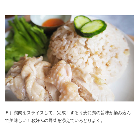
５）鶏肉をスライスして、完成！するり麦に鶏の旨味が染み込ん
で美味しい！お好みの野菜を添えていろどりよく。