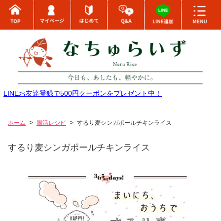
LINEお友達登録で500円クーポンをプレゼント中！
ホーム
腸活レシピ
するり麦シンガポールチキンライス
するり麦シンガポールチキンライス