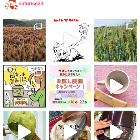
naturise33