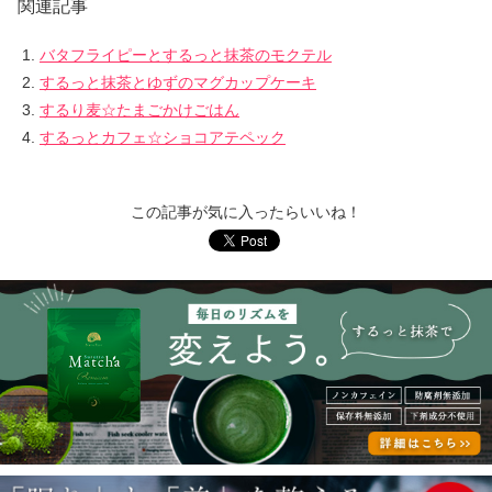
関連記事
バタフライピーとするっと抹茶のモクテル
するっと抹茶とゆずのマグカップケーキ
するり麦☆たまごかけごはん
するっとカフェ☆ショコアテペック