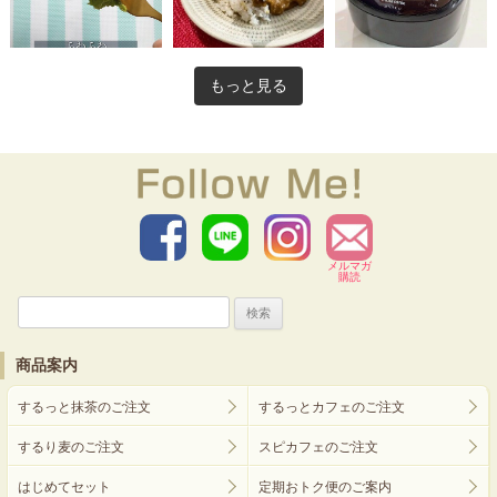
もっと見る
メルマガ
購読
検
索:
商品案内
するっと抹茶のご注文
するっとカフェのご注文
するり麦のご注文
スピカフェのご注文
はじめてセット
定期おトク便のご案内