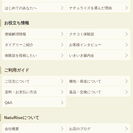
はじめてのあなたへ
ナチュライズを選んだ理由
お役立ち情報
便秘解消情報
クチコミ体験談
ダイアリーご紹介
お客様インタビュー
体験談を投稿したい
いきいき腸内会
ご利用ガイド
ご注文について
梱包・発送について
送料・お支払い方法
返品・交換について
Q&A
NatuRiseについて
会社概要
お店のブログ