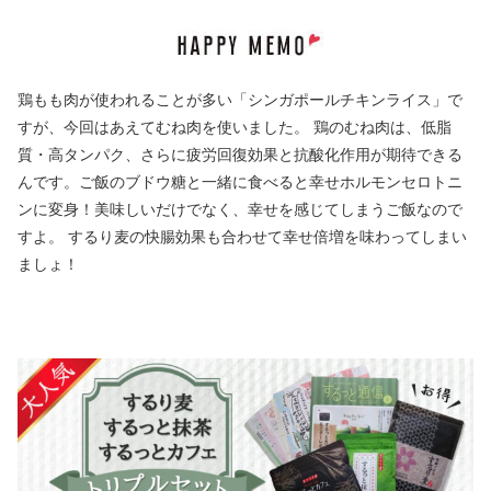
鶏もも肉が使われることが多い「シンガポールチキンライス」で
すが、今回はあえてむね肉を使いました。 鶏のむね肉は、低脂
質・高タンパク、さらに疲労回復効果と抗酸化作用が期待できる
んです。ご飯のブドウ糖と一緒に食べると幸せホルモンセロトニ
ンに変身！美味しいだけでなく、幸せを感じてしまうご飯なので
すよ。 するり麦の快腸効果も合わせて幸せ倍増を味わってしまい
ましょ！