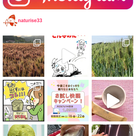
naturise33