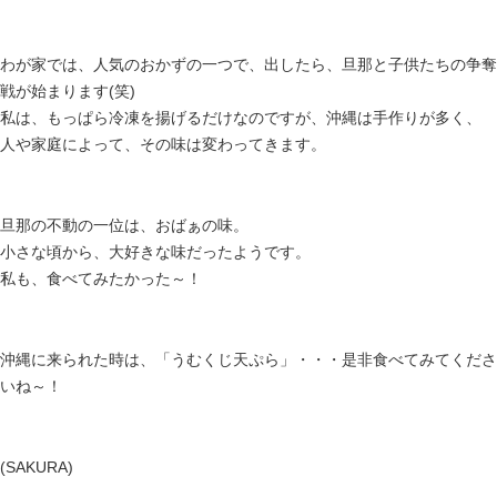
わが家では、人気のおかずの一つで、出したら、
旦那と子供たちの争奪
戦が始まります(笑)
私は、もっぱら冷凍を揚げるだけなのですが、
沖縄は手作りが多く、
人や家庭によって、その味は変わってきます。
旦那の不動の一位は、おばぁの味。
小さな頃から、大好きな味だったようです。
私も、食べてみたかった～！
沖縄に来られた時は、「うむくじ天ぷら」・・・
是非食べてみてくださ
いね～！
(SAKURA)