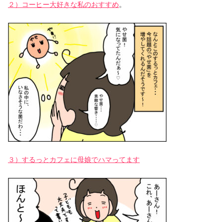
２）コーヒー大好きな私のおすすめ
。
３）するっとカフェに母娘でハマってます