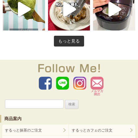
もっと見る
メルマガ
購読
検
索:
商品案内
するっと抹茶のご注文
するっとカフェのご注文