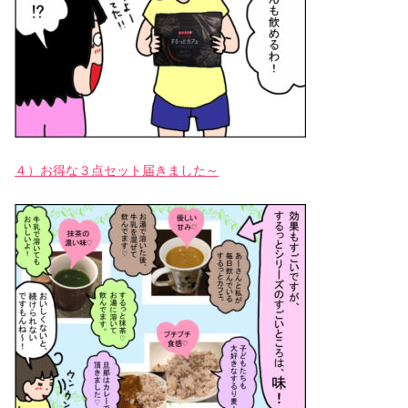
４）お得な３点セット届きました～