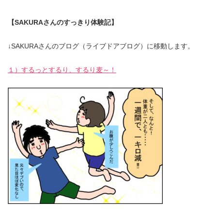
【SAKURAさんのすっきり体験記】
↓SAKURAさんのブログ（ライブドアブログ）に移動します。
１）するっとするり、するり麦～！