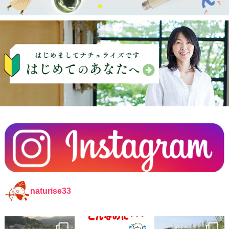
naturise33