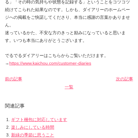
る」「その時の気持ちや状態を記録する」ということをコツコツ
続けてこられた結果なのです。しかも、ダイアリーのホームペー
ジへの掲載をご快諾してくださり、本当に感謝の言葉かありませ
ん。
迷っているかた、不安な方のきっと励みになっていると思いま
す。いつも本当にありがとうございます。
でるでるダイアリーはこちらからご覧いただけます。
→
https://www.kaichou.com/customer-diaries
前の記事
次の記事
一覧
関連記事
ギフト梱包に対応しています
楽しみにしている時間
新緑の季節に思うこと