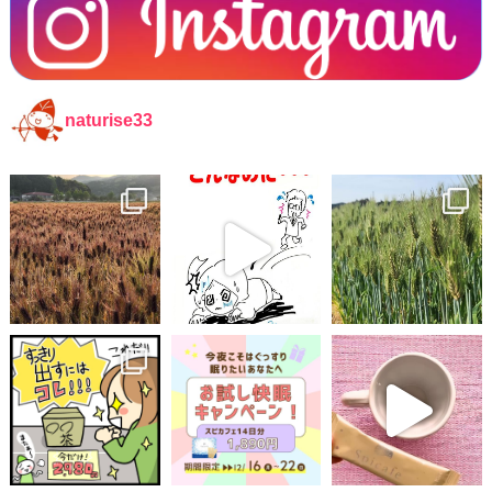
naturise33