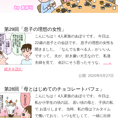
第29回「息子の理想の女性」
こんにちは！ 4人家族のあぽりです。 今日は、
22歳の息子との会話です。 息子の理想の女性を
聞きました。 「なんでも食べる人」が いいん
ですって。 夫が、好き嫌い大王なので、 私達
夫婦を見て、 余計にそう思ったそうな。
… →
続きを読む
公開:
2020年9月27日
第28回「母とはじめてのチョコレートパフェ」
こんにちは！ 4人家族のあぽりです。 今日は、
私が小学生の頃の話。 若い頃の母と、子供の私
で お送りします。 当時、私の母はフルタイム
で働いており、 いつも忙しくて、 一緒に出掛