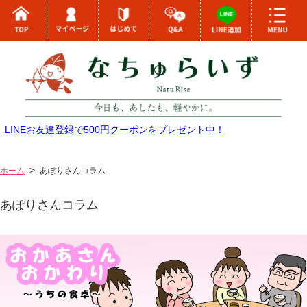
LINEお友達登録で500円クーポンをプレゼント中！
ホーム
あぽりさんコラム
あぽりさんコラム