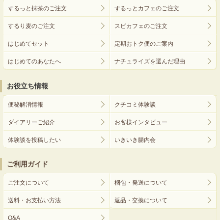
するっと抹茶のご注文
するっとカフェのご注文
するり麦のご注文
スピカフェのご注文
はじめてセット
定期おトク便のご案内
はじめてのあなたへ
ナチュライズを選んだ理由
お役立ち情報
便秘解消情報
クチコミ体験談
ダイアリーご紹介
お客様インタビュー
体験談を投稿したい
いきいき腸内会
ご利用ガイド
ご注文について
梱包・発送について
送料・お支払い方法
返品・交換について
Q&A