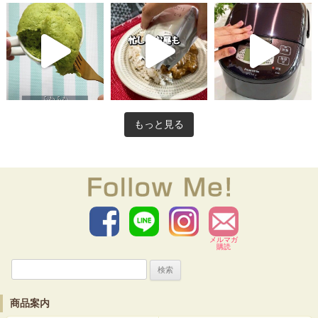
もっと見る
メルマガ
購読
検
索:
商品案内