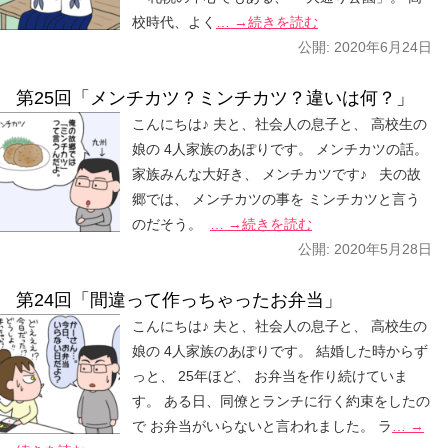
校時代、よく
… →続きを読む
公開:
2020年6月24日
第25回「メンチカツ？ミンチカツ？違いは何？」
こんにちは♪ 夫と、社会人の息子と、 高校生の
娘の 4人家族のあぽりです。 メンチカツの話。
家族みんな大好き、 メンチカツです♪ 夫の故
郷では、 メンチカツの事を ミンチカツと言う
のだそう。
… →続きを読む
公開:
2020年5月28日
第24回「間違って作っちゃったお弁当」
こんにちは♪ 夫と、社会人の息子と、 高校生の
娘の 4人家族のあぽりです。 結婚した時からず
っと、 25年ほど、 お弁当を作り続けていま
す。 ある日、同僚とランチに行く約束をしたの
で お弁当がいらないと言われました。 ラ
… →