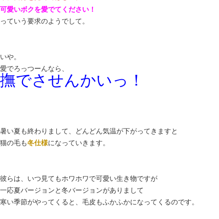
可愛いボクを愛でてください！
っていう要求のようでして。
いや。
愛でろっつーんなら、
撫でさせんかいっ！
暑い夏も終わりまして、どんどん気温が下がってきますと
猫の毛も
冬仕様
になっていきます。
彼らは、いつ見てもホワホワで可愛い生き物ですが
一応夏バージョンと冬バージョンがありまして
寒い季節がやってくると、毛皮もふかふかになってくるのです。