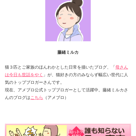
藤緒ミルカ
猫３匹とご家族のほんわかとした日常を描いたブログ、「
母さん
は今日も世話をやく
」が、猫好きの方のみならず幅広い世代に人
気のトップブロガーさんです。
現在、アメブロ公式トップブロガーとして活躍中。藤緒ミルカさ
んのブログは
こちら
（アメブロ）