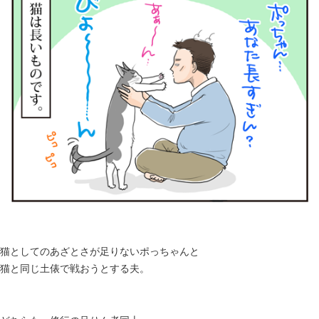
猫としてのあざとさが足りないポっちゃんと
猫と同じ土俵で戦おうとする夫。