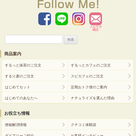
メルマガ
購読
検
索:
商品案内
するっと抹茶のご注文
するっとカフェのご注文
するり麦のご注文
スピカフェのご注文
はじめてセット
定期おトク便のご案内
はじめてのあなたへ
ナチュライズを選んだ理由
お役立ち情報
便秘解消情報
クチコミ体験談
ダイアリーご紹介
お客様インタビュー