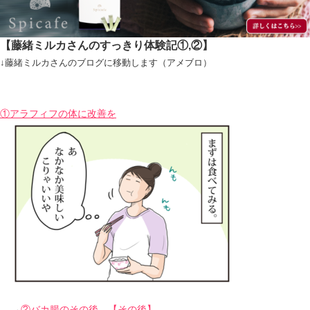
【藤緒ミルカさんのすっきり体験記①,②】
↓藤緒ミルカさんのブログに移動します（アメブロ）
①アラフィフの体に改善を
→
②バカ腸のその後…【その後】