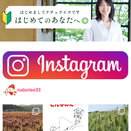
naturise33