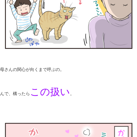
母さんの関心が向くまで呼ぶの。
この扱い
んで、構ったら
。