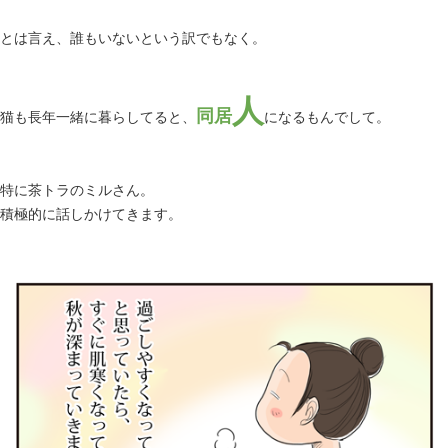
とは言え、誰もいないという訳でもなく。
人
同居
猫も長年一緒に暮らしてると、
になるもんでして。
特に茶トラのミルさん。
積極的に話しかけてきます。