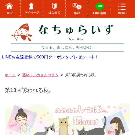
LINEお友達登録で500円クーポンをプレゼント中！
ホーム
藤緒ミルカさんコラム
第13回誘われる秋。
第13回誘われる秋。