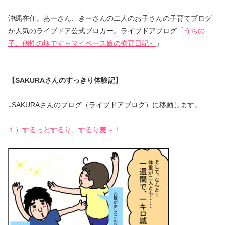
沖縄在住。あーさん、きーさんの二人のお子さんの子育てブログ
が人気のライブドア公式ブロガー。ライブドアブログ「
うちの
子、個性の塊です～マイペース娘の療育日記～
」
【SAKURAさんのすっきり体験記】
↓SAKURAさんのブログ（ライブドアブログ）に移動します。
１）するっとするり、するり麦～！