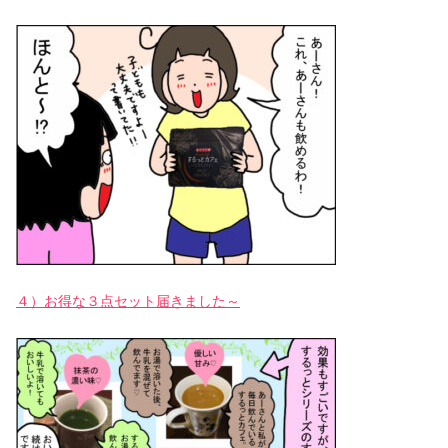
４）お得な３点セット届きました～