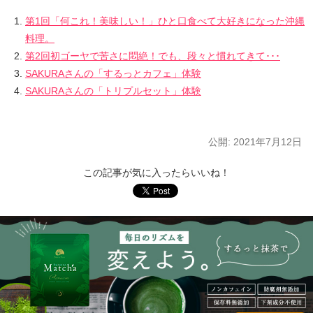
第1回「何これ！美味しい！」ひと口食べて大好きになった沖縄
料理。
第2回初ゴーヤで苦さに悶絶！でも、段々と慣れてきて･･･
SAKURAさんの「するっとカフェ」体験
SAKURAさんの「トリプルセット」体験
公開:
2021年7月12日