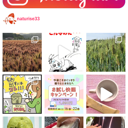
naturise33