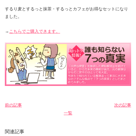
するり麦とするっと抹茶・するっとカフェがお得なセットになり
ました。
→
こちらでご購入できます。
前の記事
次の記事
一覧
関連記事