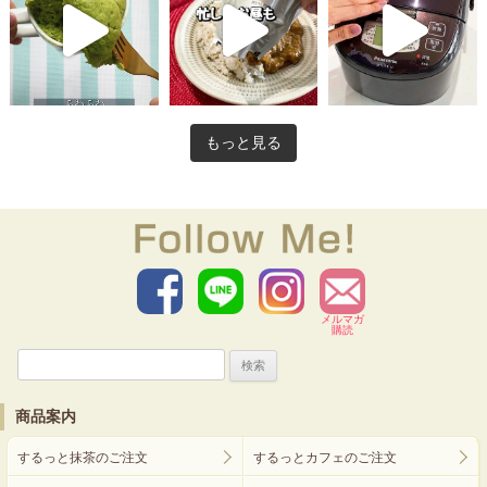
もっと見る
メルマガ
購読
検
索:
商品案内
するっと抹茶のご注文
するっとカフェのご注文