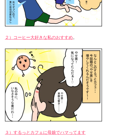
２）コーヒー大好きな私のおすすめ
。
３）するっとカフェに母娘でハマってます