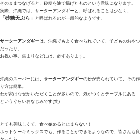
そのままつなげると、
砂糖を油で揚げたものという意味になります。
実際、沖縄では、サーターアンダギーと、呼ばれることは少なく、
「砂糖天ぷら」
と呼ばれるのが一般的なようです。
サーターアンダギー
は、沖縄でもよく食べられていて、
子どものおやつ
だったり、
お祝い事、集まりなどには、必ずあります。
沖縄のスーパーには、
サーターアンダギー
の粉が売られていて、
その作
り方は簡単。
わが家はなぜかいただくことが多いので、
気がつくとテーブルにある…
というぐらいおなじみです(笑)
とても美味しくて、食べ始めると止まらない！
ホットケーキミックスでも、作ることができるようなので、
皆さんも良
かったら