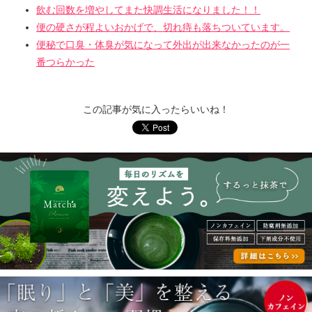
飲む回数を増やしてまた快調生活になりました！！
便の硬さが程よいおかげで、切れ痔も落ちついています。
便秘で口臭・体臭が気になって外出が出来なかったのが一
番つらかった