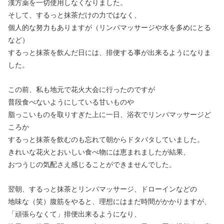
漢方薬を一切使用しなくなりました。
そして、するっと抹茶だけの力ではなく、
個人的な努力もありますが（リンパマッサージや水を多めにとる
など）
するっと抹茶を飲んだ日には、排便する事が出来るようになりま
した。
この前、私も地元で花火大会に行ったのですが
普段食べないようにしている甘いものや
脂っこいものを取りすぎた上に一日、浴衣でリンパマッサージど
ころか
するっと抹茶を飲むのも忘れて朝からドタバタしていました。
きれいな花火とおいしい食べ物には恵まれましたが結果、
おつうじの気配さえ感じることができませんでした。
翌朝、するっと抹茶とリンパマッサージ、ドローインなどの
地味な（笑）腹筋をやると、理想にはまだ時間がかかりますが、
「頑張らなくて」排便出来るようになり、