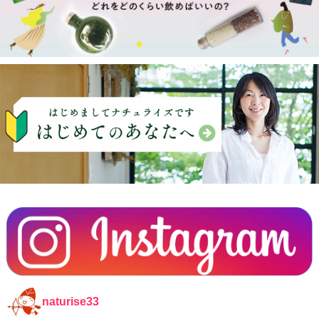
naturise33