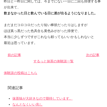
昨日と一昨日に関しては、今までにない一日に二回も排便する事
が出来て、
飲まなかった日と飲んでいる日に差が出るようになりました。
まだまだコロコロだったり短い棒状だったりはしますが
ほぼ真っ黒だった色具合も黄色みががった排便で、
本当に少しずつですがこれなら頼ってもいいかもしれないと
最近は思っています。
前の記事
次の記事
するっと抹茶の体験談一覧
体験談の投稿はこちら
関連記事
抹茶味が大好きなので期待しています。
なんとなくいい兆し