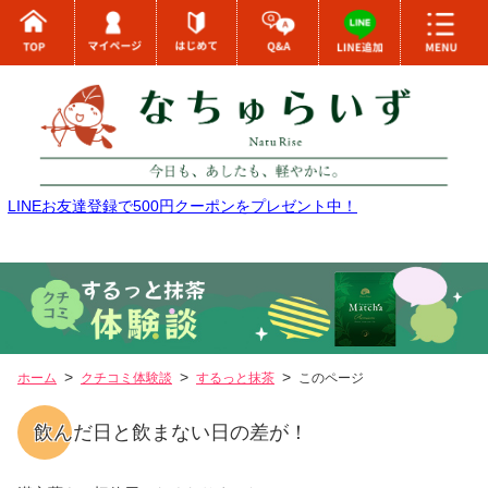
LINEお友達登録で500円クーポンをプレゼント中！
ホーム
クチコミ体験談
するっと抹茶
このページ
飲んだ日と飲まない日の差が！