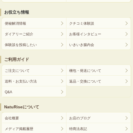
お役立ち情報
便秘解消情報
クチコミ体験談
ダイアリーご紹介
お客様インタビュー
体験談を投稿したい
いきいき腸内会
ご利用ガイド
ご注文について
梱包・発送について
送料・お支払い方法
返品・交換について
Q&A
NatuRiseについて
会社概要
お店のブログ
メディア掲載履歴
特商法表記