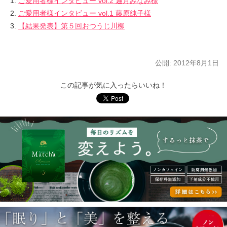
ご愛用者様インタビュー vol.2 迦月みなみ様
ご愛用者様インタビュー vol.1 藤原純子様
【結果発表】第５回おつうじ川柳
公開:
2012年8月1日