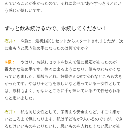
んでいることが多かったので、それに比べて“あ〜すっきり♪”とい
う感じが嬉しいです。
ずっと飲み続けるので、永続してください！
石井：
K様は、最初お試しセットからスタートされましたが、次
に進もうと思う決め手になったのは何ですか？
K様：
やはり、お試しセットを飲んで便に反応があったのが一
番大きな決め手です。徐々に出るようになり、便もやわらかくな
っていきました。葉酸もとれ、妊婦さんOKで安心なところも大き
かったです。やはり子どもを欲しいなと思っている一女性として
は、原料もよく、かゆいところに手が届いているので任せられる
なと思いました。
石井：
私も同じ女性として、栄養面や安全面など、すごく細か
いところまで気になります。私は子どもが2人いるのですが、でき
るだけいいものをとりたいし、悪いものを入れたくない思いがあ