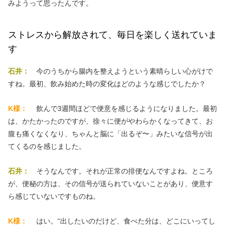
みようって思ったんです。
ストレスから解放されて、毎日を楽しく送れていま
す
石井：
今のうちから腸内を整えようという素晴らしい心がけで
すね。最初、飲み始めた時の変化はどのような感じでしたか？
K様：
飲んで3週間ほどで便意を感じるようになりました。最初
は、かたかったのですが、徐々に便がやわらかくなってきて、お
腹も痛くなくなり、ちゃんと脳に「出るぞ〜」みたいな信号が出
てくるのを感じました。
石井：
そうなんです。それが正常の排便なんですよね。ところ
が、便秘の方は、その信号が送られていないことがあり、便意す
ら感じていないですものね。
K様：
はい。“出したいのだけど、食べた分は、どこにいってし