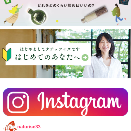
naturise33