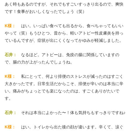
あく時もあるのですが、それでもすごいすっきり出るので、爽快
です！食事がおいしくなったでしょう（笑）
K様：
はい。いっぱい食べても出るから、食べちゃってもいい
やって（笑）もうひとつ、昔から、軽いアトピー性皮膚炎を持っ
ているんですが、症状が出にくくなってかゆみが軽減しました。
石井：
なるほど。アトピーは、免疫の腸に関係していますの
で、腸の力が上がったんでしょうね。
K様：
私にとって、何より排便のストレスが減ったのはすごく
大きかったです。日常生活だからこそ、排便が辛いのは本当に辛
い。痛みがちょっとでも楽になったのは、すごくありがたいで
す。
石井：
それは本当によかった〜！体も気持ちもすっきりですね♪
K様：
はい。トイレから出た後の顔が違います。辛くて、涙ぐ