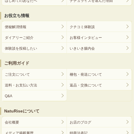
はじめてのあなたへ
ナチュライズを選んだ理由
お役立ち情報
便秘解消情報
クチコミ体験談
ダイアリーご紹介
お客様インタビュー
体験談を投稿したい
いきいき腸内会
ご利用ガイド
ご注文について
梱包・発送について
送料・お支払い方法
返品・交換について
Q&A
NatuRiseについて
会社概要
お店のブログ
メディア掲載履歴
特商法表記