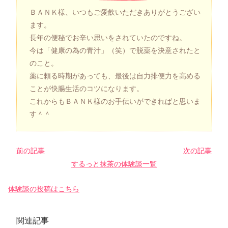
ＢＡＮＫ様、いつもご愛飲いただきありがとうござい
ます。
長年の便秘でお辛い思いをされていたのですね。
今は「健康の為の青汁」（笑）で脱薬を決意されたと
のこと。
薬に頼る時期があっても、最後は自力排便力を高める
ことが快腸生活のコツになります。
これからもＢＡＮＫ様のお手伝いができればと思いま
す＾＾
前の記事
次の記事
するっと抹茶の体験談一覧
体験談の投稿はこちら
関連記事