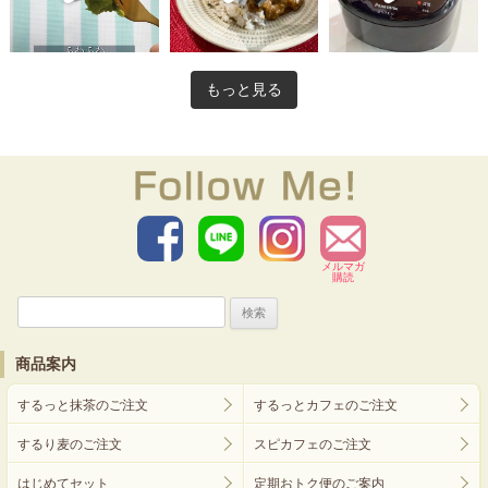
もっと見る
メルマガ
購読
検
索:
商品案内
するっと抹茶のご注文
するっとカフェのご注文
するり麦のご注文
スピカフェのご注文
はじめてセット
定期おトク便のご案内