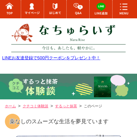
LINEお友達登録で500円クーポンをプレゼント中！
ホーム
クチコミ体験談
するっと抹茶
このページ
薬なしのスムーズな生活を夢見ています