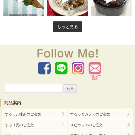
もっと見る
メルマガ
購読
検
索:
商品案内
するっと抹茶のご注文
するっとカフェのご注文
するり麦のご注文
スピカフェのご注文