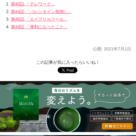
第40話 「テレワーク」
第44話 「バレンタイン前倒し」
第46話 「エイプリルフール」
第48話 「便利になったこと」
公開:
2021年7月1日