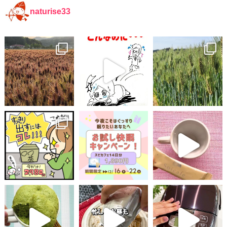
naturise33