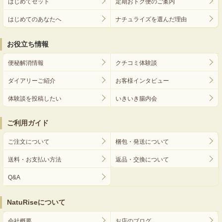
はじめてセット
定期おトク便のご案内
はじめてのあなたへ
ナチュライズを選んだ理由
お役立ち情報
便秘解消情報
クチコミ体験談
ダイアリーご紹介
お客様インタビュー
体験談を投稿したい
いきいき腸内会
ご利用ガイド
ご注文について
梱包・発送について
送料・お支払い方法
返品・交換について
Q&A
NatuRiseについて
会社概要
お店のブログ