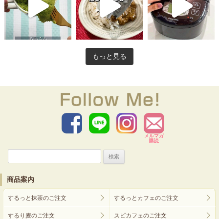
もっと見る
メルマガ
購読
検
索:
商品案内
するっと抹茶のご注文
するっとカフェのご注文
するり麦のご注文
スピカフェのご注文