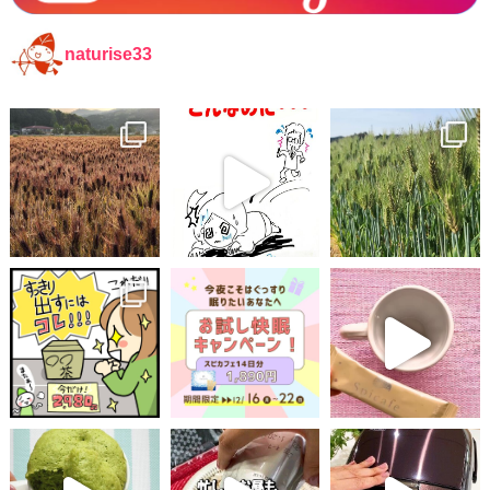
naturise33