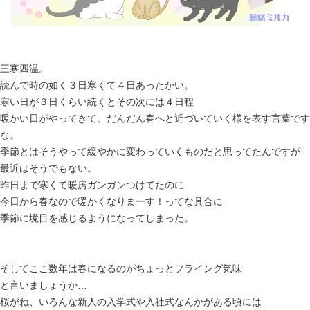
三寒四温。
読んで時の如く３日寒くて４日あったかい。
寒い日が３日くらい続くとその次には４日程
暖かい日がやってきて、
だんだん春へと近づいていく様を表す言葉です
な。
季節とはそうやって緩やかに変わっていくものだと思ってたんです
が
最近はそうでもない。
昨日まで寒くて暖房ガンガンつけてたのに
今日から春なので暖かくなりまーす！ってな具合に
季節に境目を感じるようになってしまった。
そしてここ数年は春になるのがちょっとフライング気味
と言いましょうか…
桜がね、いろんな新人の入学式や入社式なんかがある頃には