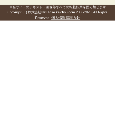
※当サイトのテキスト・画像等すべての転載転用を固く禁じます
Copyright:(C) 株式会社NatuRise kaichou.com 2006-2026. All Rights
個人情報保護方針
Reserved.