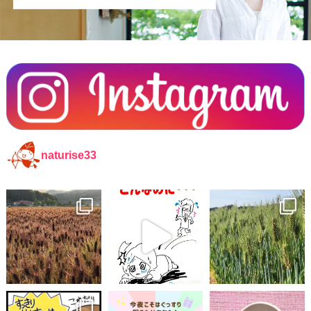
naturise33