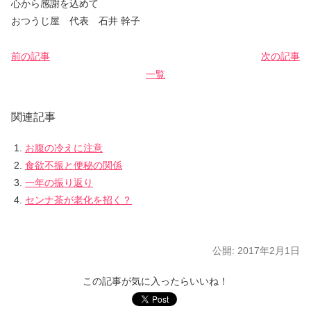
心から感謝を込めて
おつうじ屋 代表 石井 幹子
前の記事
次の記事
一覧
関連記事
お腹の冷えに注意
食欲不振と便秘の関係
一年の振り返り
センナ茶が老化を招く？
公開:
2017年2月1日