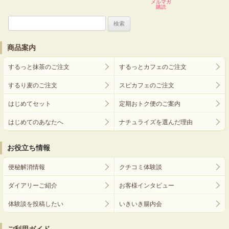
メルマガ
購読
検
索:
商品案内
するっと抹茶のご注文
するっとカフェのご注文
するり麦のご注文
スピカフェのご注文
はじめてセット
定期おトク便のご案内
はじめてのあなたへ
ナチュライズを選んだ理由
お役立ち情報
便秘解消情報
クチコミ体験談
ダイアリーご紹介
お客様インタビュー
体験談を投稿したい
いきいき腸内会