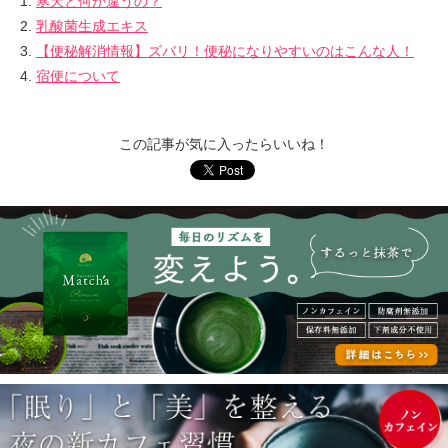
寒天と何が違うの？
乳酸菌生成エキス
【便秘解消情報】ズバリ！便秘になりやすいのはこんな人！
宿便について