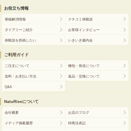
お役立ち情報
便秘解消情報
クチコミ体験談
ダイアリーご紹介
お客様インタビュー
体験談を投稿したい
いきいき腸内会
ご利用ガイド
ご注文について
梱包・発送について
送料・お支払い方法
返品・交換について
Q&A
NatuRiseについて
会社概要
お店のブログ
メディア掲載履歴
特商法表記