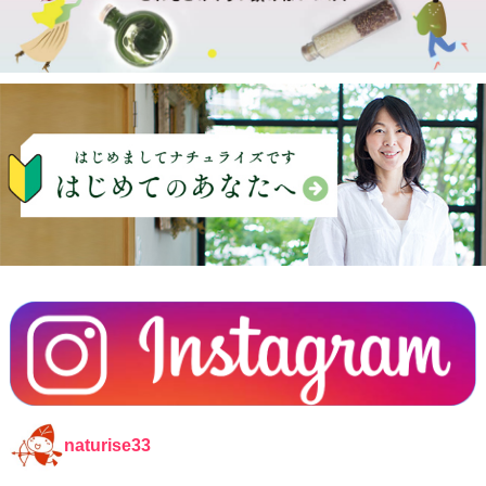
naturise33