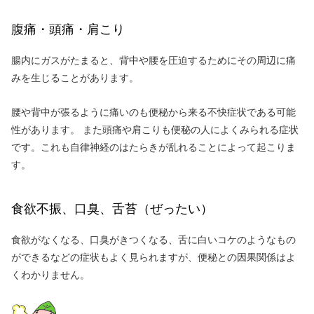
腹痛・頭痛・肩こり
腸内にガスがたまると、背中や腰を圧迫するためにその周辺に痛
みを生じることがあります。
腰や背中が張るように痛いのも便秘から来る不快症状である可能
性があります。 また頭痛や肩こりも便秘の人によくみられる症状
です。これも自律神経のはたらきが乱れることによって起こりま
す。
食欲不振、口臭、舌苔（ぜったい）
食欲がなくなる、口臭がきつくなる、舌に白いコケのようなもの
ができるなどの症状もよく見られますが、便秘との因果関係はよ
くわかりません。