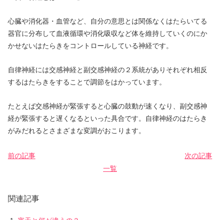
心臓や消化器・血管など、自分の意思とは関係なくはたらいてる
器官に分布して血液循環や消化吸収など体を維持していくのにか
かせないはたらきをコントロールしている神経です。
自律神経には交感神経と副交感神経の２系統がありそれぞれ相反
するはたらきをすることで調節をはかっています。
たとえば交感神経が緊張すると心臓の鼓動が速くなり、副交感神
経が緊張すると遅くなるといった具合です。自律神経のはたらき
がみだれるとさまざまな変調がおこります。
前の記事
次の記事
一覧
関連記事