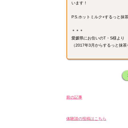
います！
P.S.ホットミルク+するっと
＊＊＊
愛媛県にお住いのT・S様より
（2017年3月からするっと抹
前の記事
体験談の投稿はこちら