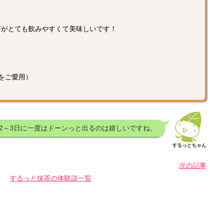
抹茶がとても飲みやすくて美味しいです！
茶をご愛用）
2～3日に一度はドーンっと出るのは嬉しいですね。
するっとちゃん
次の記事
するっと抹茶の体験談一覧