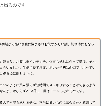
っと出るのです
娠初期から酷い便秘に悩まされお恥ずかしい話、切れ痔にもなっ
も溜まり、お腹も重くカチカチ、体重もそれに伴って増加。そん
出会いました。半信半疑で注文、届いた当初は面倒でサボってい
日夕食後に飲むように。
ウソのように踏ん張らず短時間でスッキリすることができるよう
せんが、かならず2～3日に一度はドーンっと出るのです。
るので不安もありません。本当に良いものに出会えたと感謝して