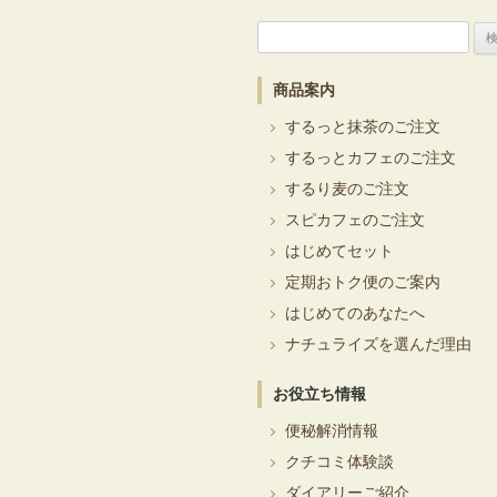
検
索:
商品案内
するっと抹茶のご注文
するっとカフェのご注文
するり麦のご注文
スピカフェのご注文
はじめてセット
定期おトク便のご案内
はじめてのあなたへ
ナチュライズを選んだ理由
お役立ち情報
便秘解消情報
クチコミ体験談
ダイアリーご紹介