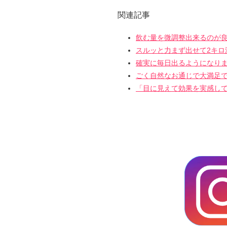
関連記事
飲む量を微調整出来るのが良
スルッと力まず出せて2キロ
確実に毎日出るようになり
ごく自然なお通じで大満足
「目に見えて効果を実感し