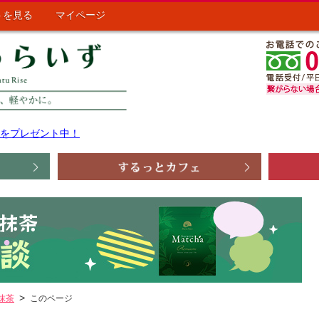
トを見る
マイページ
ポンをプレゼント中！
抹茶
このページ