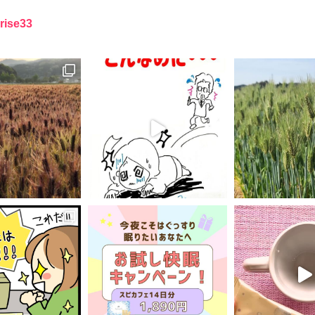
rise33