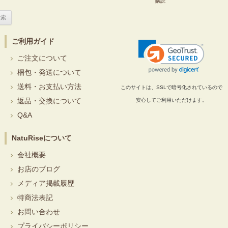
購読
ご利用ガイド
ご注文について
梱包・発送について
送料・お支払い方法
このサイトは、SSLで暗号化されているので
返品・交換について
安心してご利用いただけます。
Q&A
NatuRiseについて
会社概要
お店のブログ
メディア掲載履歴
特商法表記
お問い合わせ
プライバシーポリシー