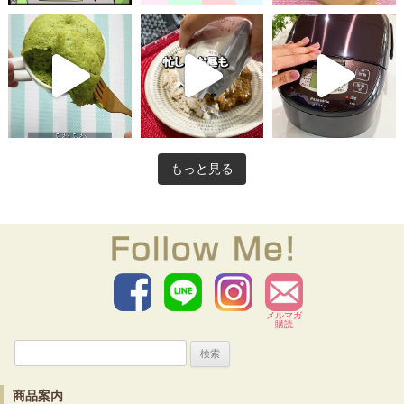
もっと見る
メルマガ
購読
検
索:
商品案内