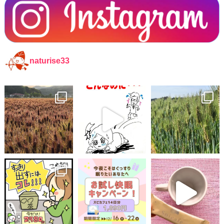
naturise33