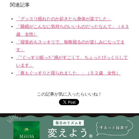
関連記事
「グッスリ眠れたのか起きたら身体が楽でした」
「睡眠がこんなに気持ちのいいものだったなんて」（４３
歳 女性）
「寝覚めもスッキリで、毎晩寝るのが楽しみになってま
す」
「”ぐっすり眠った”感がすごくて、ちょっとびっくりして
います」
「夜もぐっすりと寝られました。」（５２歳 女性）