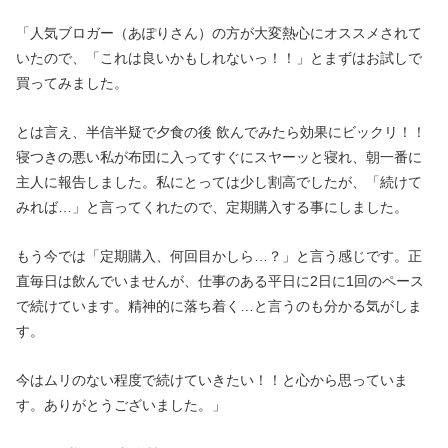
「人気ブロガー（あぽりさん）の方が大変熱心にオススメされて
いたので、「これは良いかもしれないっ！！」とまずはお試しで
買ってみました。
とは言え、半信半疑で夕食の後 飲んでみたら効果にビックリ！！
寝つきの悪い私が布団に入ってすぐにスヤーッと寝れ、朝一番に
主人に報告しました。私にとっては少し割高でしたが、「続けて
みれば…」と言ってくれたので、定期購入する事にしました。
もう今では「定期購入、何回目かしら…？」と言う感じです。正
直毎日は飲んでいませんが、仕事のある平日に2日に1回のペース
で続けています。精神的に落ち着く…と言うのも分かる気がしま
す。
今はムリのない程度で続けていきたい！！と心から思っていま
す。ありがとうございました。」