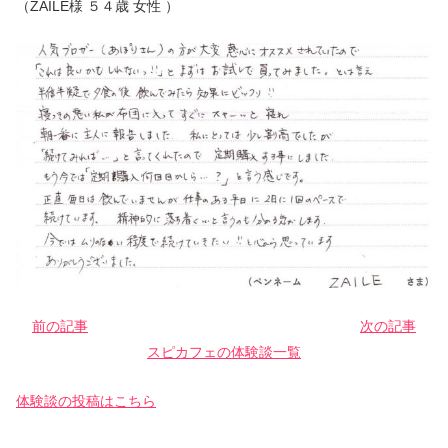
（ZAILE様 ５４歳 女性 ）
前の記事
次の記事
スピカフェの体験談一覧
体験談の投稿はこちら