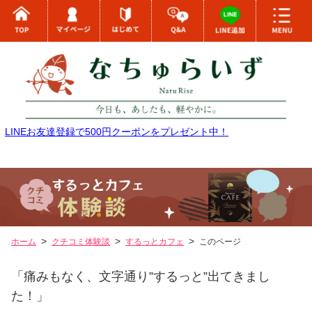
LINEお友達登録で500円クーポンをプレゼント中！
ホーム
クチコミ体験談
するっとカフェ
このページ
「痛みもなく、文字通り”するっと”出てきまし
た！」