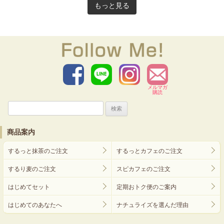
もっと見る
メルマガ
購読
検
索:
商品案内
するっと抹茶のご注文
するっとカフェのご注文
するり麦のご注文
スピカフェのご注文
はじめてセット
定期おトク便のご案内
はじめてのあなたへ
ナチュライズを選んだ理由