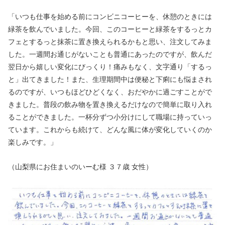
「いつも仕事を始める前にコンビニコーヒーを、休憩のときには
緑茶を飲んでいました。今回、このコーヒーと緑茶をするっとカ
フェとするっと抹茶に置き換えられるかもと思い、注文してみま
した。一週間お通じがないことも普通にあったのですが、飲んだ
翌日から嬉しい変化にびっくり！痛みもなく、文字通り「するっ
と」出てきました！また、生理期間中は便秘と下痢にも悩まされ
るのですが、いつもほどひどくなく、おだやかに過ごすことがで
きました。普段の飲み物を置き換えるだけなので簡単に取り入れ
ることができました。一杯分ずつ小分けにして職場に持っていっ
ています。これからも続けて、どんな風に体が変化していくのか
楽しみです。」
（山梨県にお住まいのいーむ様 ３７歳 女性）