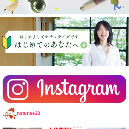
naturise33