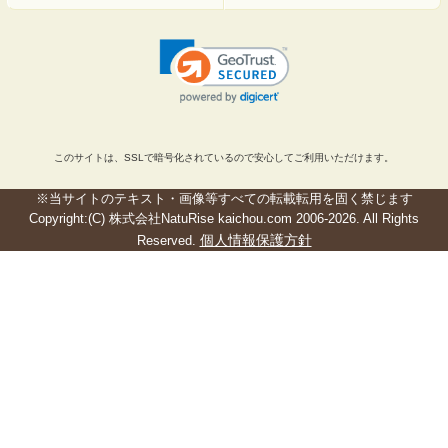
このサイトは、SSLで暗号化されているので安心してご利用いただけます。
※当サイトのテキスト・画像等すべての転載転用を固く禁じます
Copyright:(C) 株式会社NatuRise kaichou.com 2006-2026. All Rights
個人情報保護方針
Reserved.