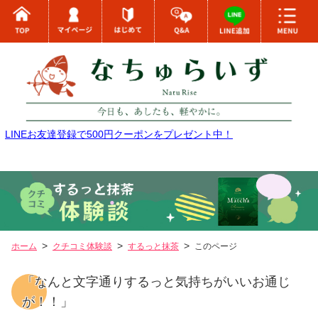
LINEお友達登録で500円クーポンをプレゼント中！
ホーム
クチコミ体験談
するっと抹茶
このページ
「なんと文字通りするっと気持ちがいいお通じ
が！！」