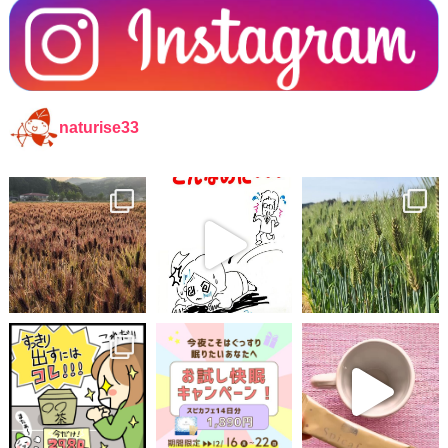
naturise33