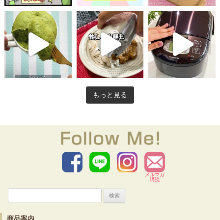
もっと見る
メルマガ
購読
検
索:
商品案内