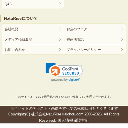
Q&A
NatuRiseについて
会社概要
お店のブログ
メディア掲載履歴
特商法表記
お問い合わせ
プライバシーポリシー
このサイトは、SSLで暗号化されているので安心してご利用いただけます。
※当サイトのテキスト・画像等すべての転載転用を固く禁じます
Copyright:(C) 株式会社NatuRise kaichou.com 2006-2026. All Rights
個人情報保護方針
Reserved.