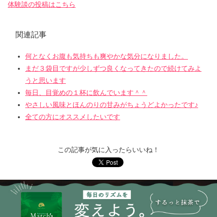
体験談の投稿はこちら
関連記事
何となくお腹も気持ちも爽やかな気分になりました。
まだ３袋目ですが少しずつ良くなってきたので続けてみよ
うと思います
毎日、目覚めの１杯に飲んでいます＾＾
やさしい風味とほんのりの甘みがちょうどよかったです♪
全ての方にオススメしたいです