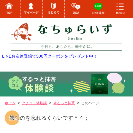
LINEお友達登録で500円クーポンをプレゼント中！
ホーム
クチコミ体験談
するっと抹茶
このページ
飲むのを忘れるくらいです＾＾；