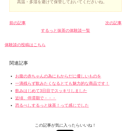
高温・多湿を避けて保管しておいてくださいね。
前の記事
次の記事
するっと抹茶の体験談一覧
体験談の投稿はこちら
関連記事
お腹の赤ちゃんの為にもからだに優しいものを
一滴残らず飲みたくなるとても魅力的な商品です！
飲みはじめて3日目でスッキリしました
近頃、停滞期で・・・
恐るべしするっと抹茶！って感じでした