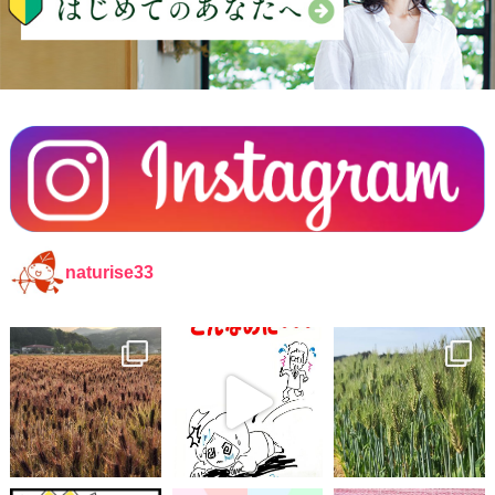
naturise33