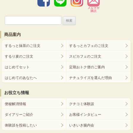
メルマガ
購読
検
索:
商品案内
するっと抹茶のご注文
するっとカフェのご注文
するり麦のご注文
スピカフェのご注文
はじめてセット
定期おトク便のご案内
はじめてのあなたへ
ナチュライズを選んだ理由
お役立ち情報
便秘解消情報
クチコミ体験談
ダイアリーご紹介
お客様インタビュー
体験談を投稿したい
いきいき腸内会