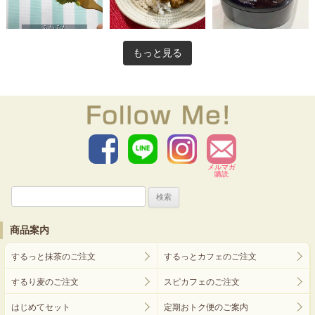
もっと見る
メルマガ
購読
検
索:
商品案内
するっと抹茶のご注文
するっとカフェのご注文
するり麦のご注文
スピカフェのご注文
はじめてセット
定期おトク便のご案内