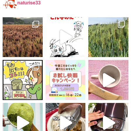
naturise33