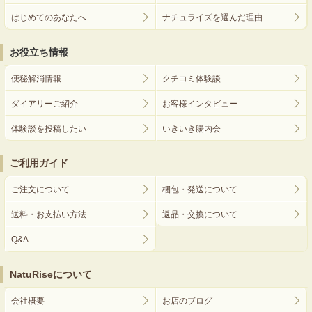
はじめてのあなたへ
ナチュライズを選んだ理由
お役立ち情報
便秘解消情報
クチコミ体験談
ダイアリーご紹介
お客様インタビュー
体験談を投稿したい
いきいき腸内会
ご利用ガイド
ご注文について
梱包・発送について
送料・お支払い方法
返品・交換について
Q&A
NatuRiseについて
会社概要
お店のブログ