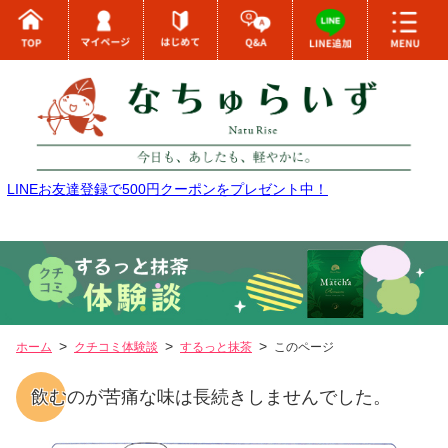
LINEお友達登録で500円クーポンをプレゼント中！
ホーム
クチコミ体験談
するっと抹茶
このページ
飲むのが苦痛な味は長続きしませんでした。