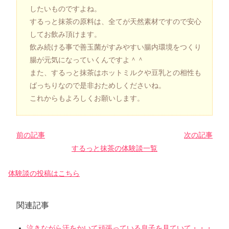
したいものですよね。
するっと抹茶の原料は、全てが天然素材ですので安心
してお飲み頂けます。
飲み続ける事で善玉菌がすみやすい腸内環境をつくり
腸が元気になっていくんですよ＾＾
また、するっと抹茶はホットミルクや豆乳との相性も
ばっちりなので是非おためしくださいね。
これからもよろしくお願いします。
前の記事
次の記事
するっと抹茶の体験談一覧
体験談の投稿はこちら
関連記事
泣きながら汗をかいて頑張っている息子を見ていて・・・