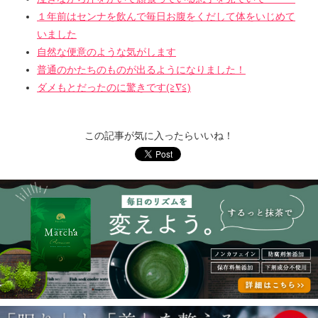
１年前はセンナを飲んで毎日お腹をくだして体をいじめて
いました
自然な便意のような気がします
普通のかたちのものが出るようになりました！
ダメもとだったのに驚きです(≧∇≦)