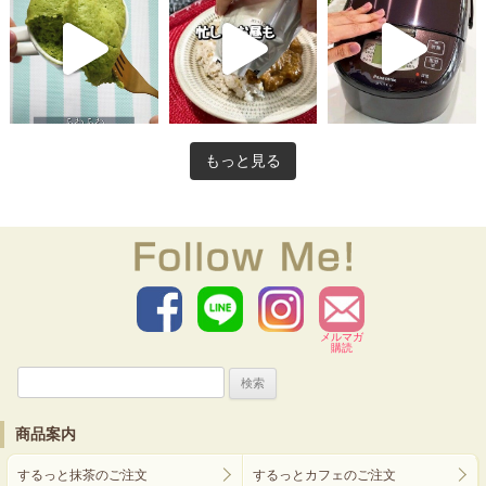
もっと見る
メルマガ
購読
検
索:
商品案内
するっと抹茶のご注文
するっとカフェのご注文