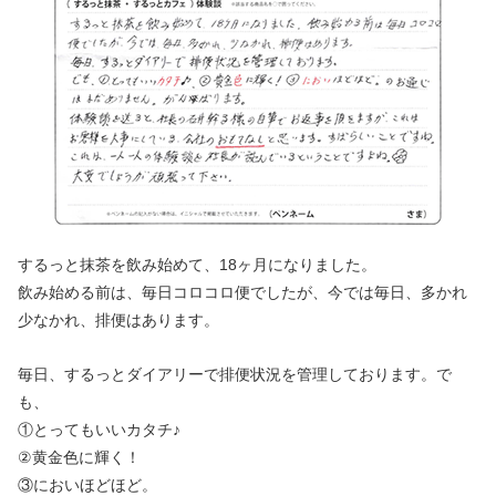
するっと抹茶を飲み始めて、18ヶ月になりました。
飲み始める前は、毎日コロコロ便でしたが、今では毎日、多かれ
少なかれ、排便はあります。
毎日、するっとダイアリーで排便状況を管理しております。で
も、
①とってもいいカタチ♪
②黄金色に輝く！
③においほどほど。