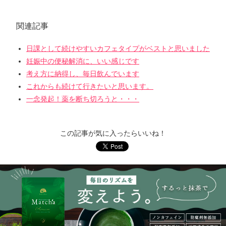
関連記事
日課として続けやすいカフェタイプがベストと思いました
妊娠中の便秘解消に、いい感じです
考え方に納得し、毎日飲んでいます
これからも続けて行きたいと思います。
一念発起！薬を断ち切ろうと・・・