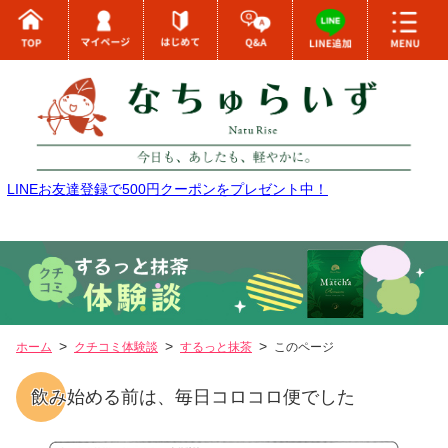
LINEお友達登録で500円クーポンをプレゼント中！
ホーム
クチコミ体験談
するっと抹茶
このページ
飲み始める前は、毎日コロコロ便でした