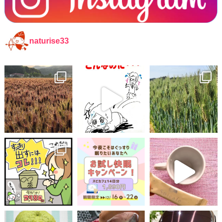
naturise33