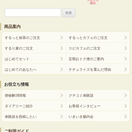
メルマガ
購読
検
索:
商品案内
するっと抹茶のご注文
するっとカフェのご注文
するり麦のご注文
スピカフェのご注文
はじめてセット
定期おトク便のご案内
はじめてのあなたへ
ナチュライズを選んだ理由
お役立ち情報
便秘解消情報
クチコミ体験談
ダイアリーご紹介
お客様インタビュー
体験談を投稿したい
いきいき腸内会
ご利用ガイド