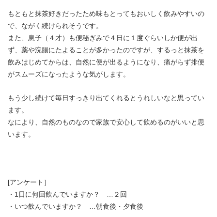
もともと抹茶好きだったため味もとってもおいしく飲みやすいの
で、ながく続けられそうです。
また、息子（４才）も便秘ぎみで４日に１度ぐらいしか便が出
ず、薬や浣腸にたよることが多かったのですが、するっと抹茶を
飲みはじめてからは、自然に便が出るようになり、痛がらず排便
がスムーズになったような気がします。
もう少し続けて毎日すっきり出てくれるとうれしいなと思ってい
ます。
なにより、自然のものなので家族で安心して飲めるのがいいと思
います。
[アンケート］
・1日に何回飲んでいますか？ …２回
・いつ飲んでいますか？ …朝食後・夕食後