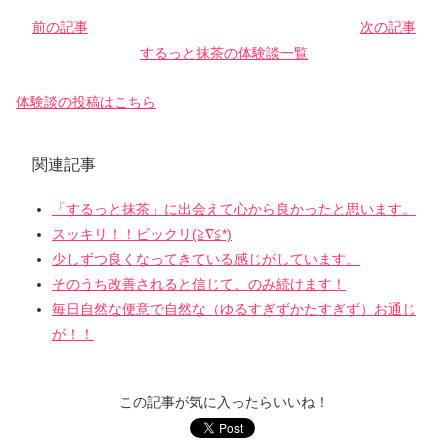
前の記事
次の記事
するっと抹茶の体験談一覧
体験談の投稿はこちら
関連記事
「するっと抹茶」に出会えて心から良かったと思います。
スッキリ！！ビックリ(≧∇≦*)
少しずつ良くなってきている感じがしています。
そのうち改善されると信じて、のみ続けます！
毎日自然な便意で自然な（ゆるすぎずかたすぎず）お通じ
が！！