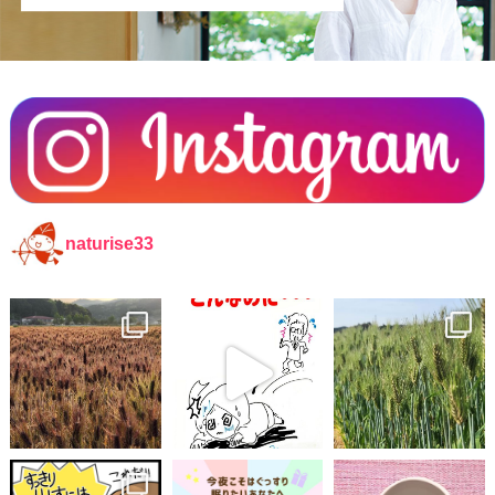
naturise33