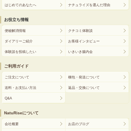
はじめてのあなたへ
ナチュライズを選んだ理由
お役立ち情報
便秘解消情報
クチコミ体験談
ダイアリーご紹介
お客様インタビュー
体験談を投稿したい
いきいき腸内会
ご利用ガイド
ご注文について
梱包・発送について
送料・お支払い方法
返品・交換について
Q&A
NatuRiseについて
会社概要
お店のブログ