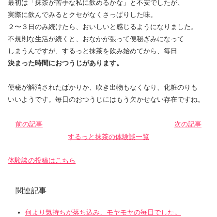
最初は「抹茶が苦手な私に飲めるかな」と不安でしたが、
実際に飲んでみるとクセがなくさっぱりした味。
２〜３日のみ続けたら、おいしいと感じるようになりました。
不規則な生活が続くと、おなかが張って便秘ぎみになって
しまうんですが、するっと抹茶を飲み始めてから、毎日
決まった時間におつうじがあります。
便秘が解消されたばかりか、吹き出物もなくなり、化粧のりも
いいようです。毎日のおつうじにはもう欠かせない存在ですね。
前の記事
次の記事
するっと抹茶の体験談一覧
体験談の投稿はこちら
関連記事
何より気持ちが落ち込み、モヤモヤの毎日でした。