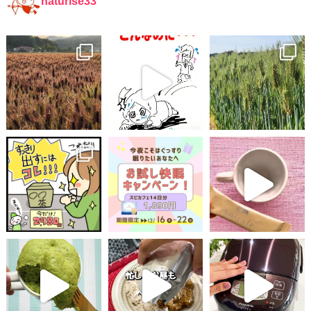
naturise33