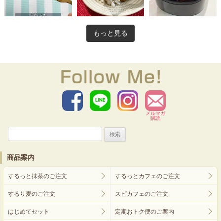
もっと見る
メルマガ
購読
検
索:
商品案内
するっと抹茶のご注文
するっとカフェのご注文
するり麦のご注文
スピカフェのご注文
はじめてセット
定期おトク便のご案内