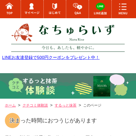
LINEお友達登録で500円クーポンをプレゼント中！
ホーム
クチコミ体験談
するっと抹茶
このページ
決まった時間におつうじがあります