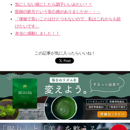
気にしない様にしたら調子いいみたい＾＾
医師の処方という安心感がありましたが・・・
「便秘で良いことはひとつもないので、私はこれからも続
けたいです」
本当に感動しました！！