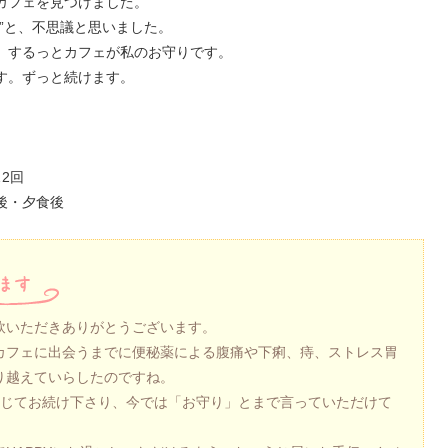
カフェを見つけました。
”と、不思議と思いました。
、するっとカフェが私のお守りです。
す。ずっと続けます。
2回
後・夕食後
飲いただきありがとうございます。
カフェに出会うまでに便秘薬による腹痛や下痢、痔、ストレス胃
り越えていらしたのですね。
信じてお続け下さり、今では「お守り」とまで言っていただけて