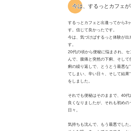
今は、するっとカフェが
するっとカフェと出逢ってから3
す。信じて良かったです。
今は、気づけばするっと体験が出
す。
20代の頃から便秘に悩まされ、セ
んで、腹痛と突然の下痢、そして
痢の繰り返しで、とうとう最悪な”
てしまい、辛い日々、そして結果”
をしました。
それでも便秘はそのままで、40
良くなりましたが、それも初めの
日々。
気持ちも沈んで、もう最悪でした