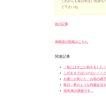
これからも毎日明るい気持ちで
て下さいね。
前の記事
体験談の投稿はこちら
関連記事
「私にはすごい効きました
このままではいけない！！
お通じが良いと、お肌の調
毎日、夢のような快腸生活
30年来の便秘です。