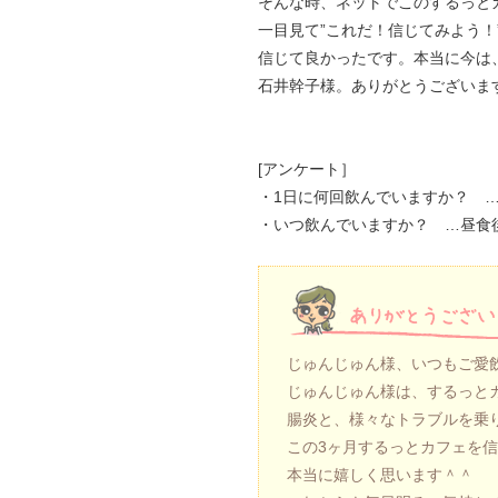
そんな時、ネットでこのするっと
一目見て”これだ！信じてみよう！
信じて良かったです。本当に今は
石井幹子様。ありがとうございま
[アンケート］
・1日に何回飲んでいますか？ …
・いつ飲んでいますか？ …昼食
じゅんじゅん様、いつもご愛
じゅんじゅん様は、するっと
腸炎と、様々なトラブルを乗
この3ヶ月するっとカフェを
本当に嬉しく思います＾＾