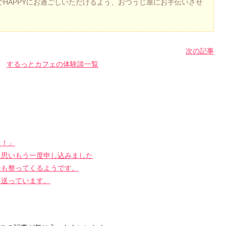
HAPPYにお過ごしいただけるよう、おつうじ屋にお手伝いさせ
次の記事
するっとカフェの体験談一覧
！！」
と思いもう一度申し込みました
子も整ってくるようです。
を送っています。