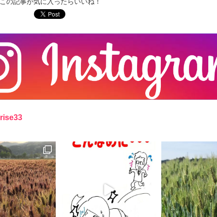
rise33