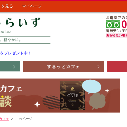
トを見る
マイページ
ポンをプレゼント中！
カフェ
このページ