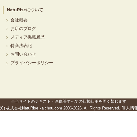
NatuRiseについて
会社概要
お店のブログ
メディア掲載履歴
特商法表記
お問い合わせ
プライバシーポリシー
※当サイトのテキスト・画像等すべての転載転用を固く禁じます
個人情
:(C) 株式会社NatuRise kaichou.com 2006-2026. All Rights Reserved.