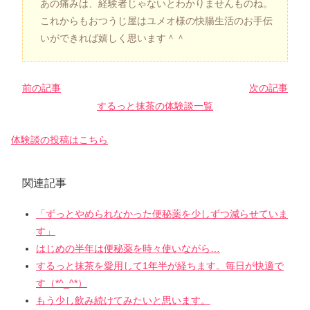
あの痛みは、経験者じゃないとわかりませんものね。
これからもおつうじ屋はユメオ様の快腸生活のお手伝
いができれば嬉しく思います＾＾
前の記事
次の記事
するっと抹茶の体験談一覧
体験談の投稿はこちら
関連記事
「ずっとやめられなかった便秘薬を少しずつ減らせていま
す」
はじめの半年は便秘薬を時々使いながら…
するっと抹茶を愛用して1年半が経ちます。毎日が快適で
す（*^_^*）
もう少し飲み続けてみたいと思います。