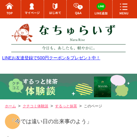
LINEお友達登録で500円クーポンをプレゼント中！
ホーム
クチコミ体験談
するっと抹茶
このページ
「今では遠い日の出来事のよう」