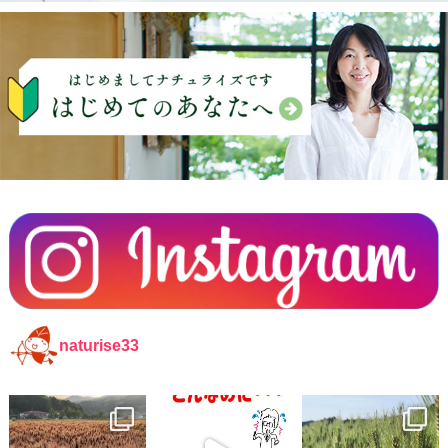
naturise33