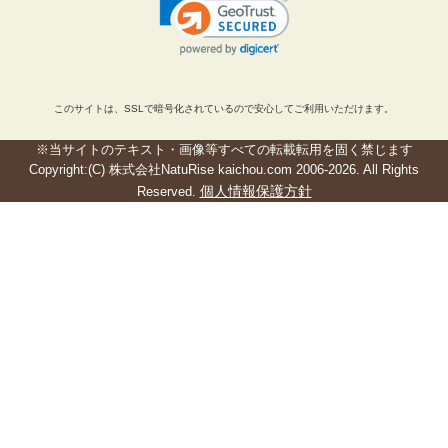
このサイトは、SSLで暗号化されているので安心してご利用いただけます。
※当サイトのテキスト・画像等すべての転載転用を固く禁じます
Copyright:(C) 株式会社NatuRise kaichou.com 2006-2026. All Rights
個人情報保護方針
Reserved.