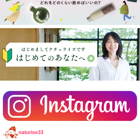
naturise33