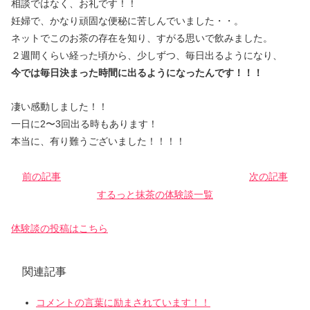
相談ではなく、お礼です！！
妊婦で、かなり頑固な便秘に苦しんでいました・・。
ネットでこのお茶の存在を知り、すがる思いで飲みました。
２週間くらい経った頃から、少しずつ、毎日出るようになり、
今では毎日決まった時間に出るようになったんです！！！
凄い感動しました！！
一日に2〜3回出る時もあります！
本当に、有り難うございました！！！！
前の記事
次の記事
するっと抹茶の体験談一覧
体験談の投稿はこちら
関連記事
コメントの言葉に励まされています！！