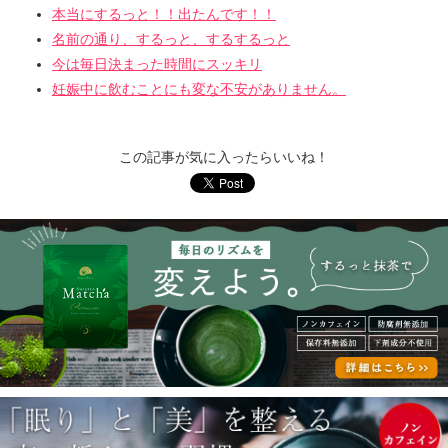
本当にするっと！！出たんです！！
名前の通り、するっと、するするっと
今は毎日決まった時間にスッキリ
妊娠中に飲むことにも変な不安がありません。