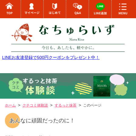
LINEお友達登録で500円クーポンをプレゼント中！
ホーム
クチコミ体験談
するっと抹茶
このページ
あんなに頑固だったのに！