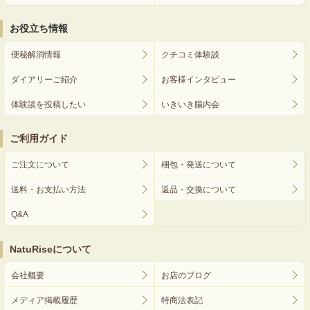
お役立ち情報
便秘解消情報
クチコミ体験談
ダイアリーご紹介
お客様インタビュー
体験談を投稿したい
いきいき腸内会
ご利用ガイド
ご注文について
梱包・発送について
送料・お支払い方法
返品・交換について
Q&A
NatuRiseについて
会社概要
お店のブログ
メディア掲載履歴
特商法表記