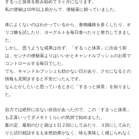
するっと抹茶を飲み始めて３ヶ月になります。
私の便秘は10年以上前からで、便秘薬に頼っていました。
体によくないのはわかっているから、食物繊維を多くしたり、オ
リゴ糖を試したり、ヨーグルトを毎日食べたりと努力してきまし
た。
しかし、思うような成果は出ず、「するっと抹茶」に出会う前
は、センナの便秘薬よりはいいかとキャンドルブッシュのお茶で
コントロールする毎日でした。
でも、キャンドルブッシュも効かない日があり、クセになるとの
情報も見聞きすると不安だったんです。
なんとかしたいと思っているときに「するっと抹茶」を知りまし
た。
自力では絶対に出ない自信があったので、この「するっと抹茶」
も正直いってダメモトくらいの気持で始めました。
案の定、最初のひと袋は１日２回にしてみたり、３回にしてみた
りと試行錯誤するも全然効果がなく、味も美味しく感じられなく