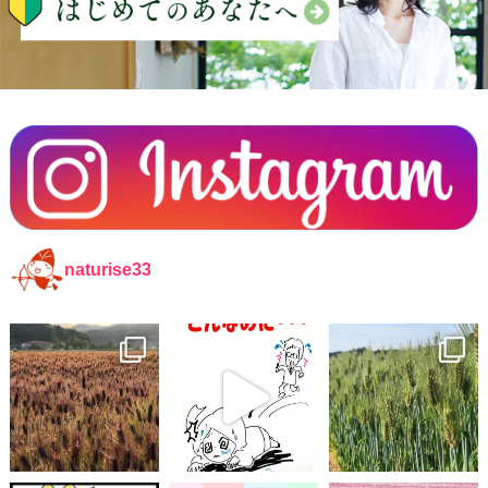
naturise33