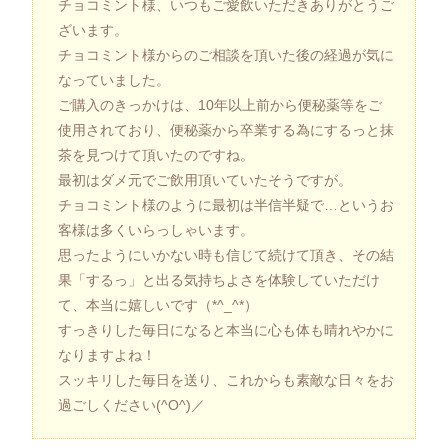
チョコミント様、いつもご愛飲いただきありがとうご
ざいます。
チョコミント様からのご相談を頂いた後の経過が気に
なっていました。
ご購入のきっかけは、10年以上前から便秘薬等をご
使用されており、便秘薬から卒業する為にするっと抹
茶を見つけて頂いたのですね。
最初はダメ元でご飲用頂いていたそうですが。
チョコミント様のように最初は半信半疑で…というお
客様は多くいらっしゃいます。
思ったようにいかない時も信じて続けて頂き、その結
果「するっ」と出る気持ちよさを体験していただけ
て、本当に嬉しいです（*^_^*）
すっきりした毎日になると本当に心も体も晴れやかに
なりますよね！
スッキリした毎日を送り、これからも素敵な日々をお
過ごしください(^O^)／