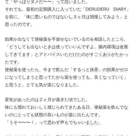
て「やっぱりダメだ〜〜」って思いました。
それでも、最初の定期購入に入っていた「DERUDERU DIARY」
を前に、「体に悪いものではないし３ヶ月は我慢してみよう」と
思ったのです。
効果か出なくて便秘薬を手放せないでいるのを相談したところ、
「どうしても出ないときは使っていいんですよ。腸内環境は改善
してきてます」とアドバイスいただけたのがすごくありがたかっ
たです。
便秘薬を使ったら、今まで飲んだ「するっと抹茶」の効果がゼロ
になってしまうと思ってたから薬を使っても、良くなっていく」
と思うと、とても気が楽になりました。
変化があったのは２ヶ月が過ぎた頃でした。
味にも慣れておいしく感じられてきたある日、便秘薬を飲んでな
いのにとっても状態の良いものが楽に出たんです。
「うそ〜〜〜！」って思わず声もでちゃいました。