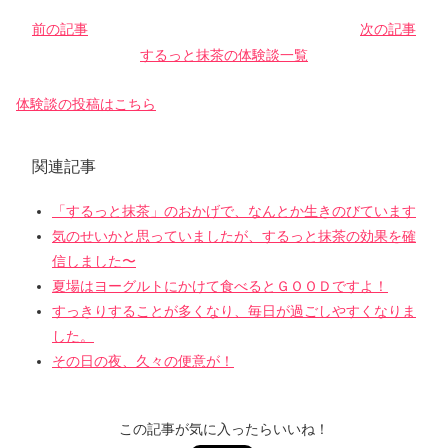
前の記事
次の記事
するっと抹茶の体験談一覧
体験談の投稿はこちら
関連記事
「するっと抹茶」のおかげで、なんとか生きのびています
気のせいかと思っていましたが、するっと抹茶の効果を確
信しました〜
夏場はヨーグルトにかけて食べるとＧＯＯＤですよ！
すっきりすることが多くなり、毎日が過ごしやすくなりま
した。
その日の夜、久々の便意が！