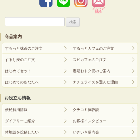
メルマガ
購読
検
索:
商品案内
するっと抹茶のご注文
するっとカフェのご注文
するり麦のご注文
スピカフェのご注文
はじめてセット
定期おトク便のご案内
はじめてのあなたへ
ナチュライズを選んだ理由
お役立ち情報
便秘解消情報
クチコミ体験談
ダイアリーご紹介
お客様インタビュー
体験談を投稿したい
いきいき腸内会