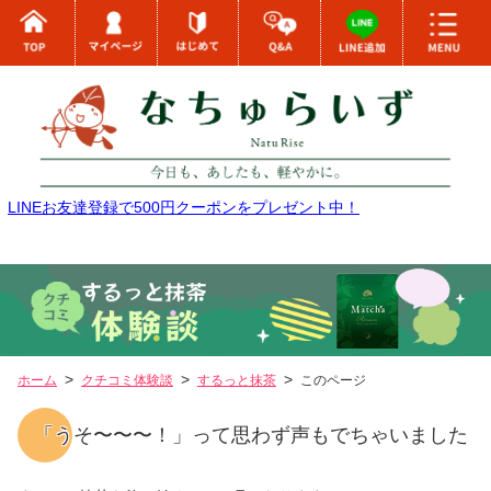
LINEお友達登録で500円クーポンをプレゼント中！
ホーム
クチコミ体験談
するっと抹茶
このページ
「うそ〜〜〜！」って思わず声もでちゃいました