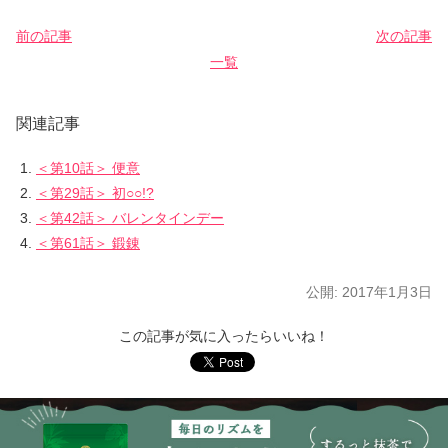
前の記事
次の記事
一覧
関連記事
＜第10話＞ 便意
＜第29話＞ 初○○!?
＜第42話＞ バレンタインデー
＜第61話＞ 鍛錬
公開:
2017年1月3日