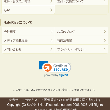
送料・お支払い方法
返品・交換について
Q&A
NatuRiseについて
会社概要
お店のブログ
メディア掲載履歴
特商法表記
お問い合わせ
プライバシーポリシー
このサイトは、SSLで暗号化されているので安心してご利用いただけます。
※当サイトのテキスト・画像等すべての転載転用を固く禁じます
Copyright:(C) 株式会社NatuRise kaichou.com 2006-2026. All Rights