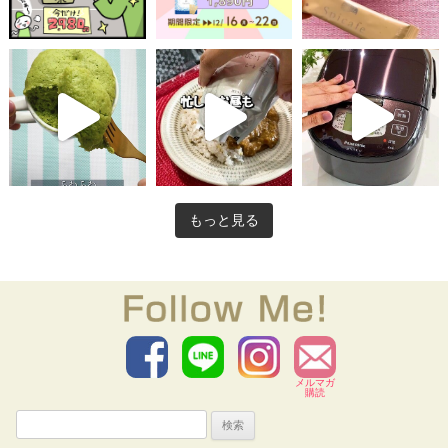
もっと見る
メルマガ
購読
検
索: