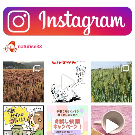
naturise33