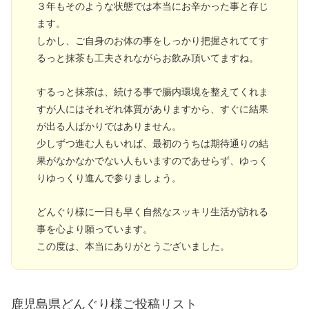
３年もそのような状態では本当にお辛かった事と存じ
ます。
しかし、ご自身のお体の事をしっかり把握されててす
るっと抹茶も工夫されながらお飲み頂いてますね。
するっと抹茶は、続ける事で腸内環境を整えてくれま
すが人にはそれぞれ体質がありますから、すぐに結果
が出る人ばかりではありません。
少しずつ進む人もいれば、最初のうちは期待通りの結
果がなかなかでない人もいますのであせらず、ゆっく
りゆっくり進んで参りましょう。
どんぐり様に一日も早く自然なスッキリ生活が訪れる
事を心より願っています。
この度は、本当にありがとうございました。
鹿児島県どんぐり様ご投稿リスト