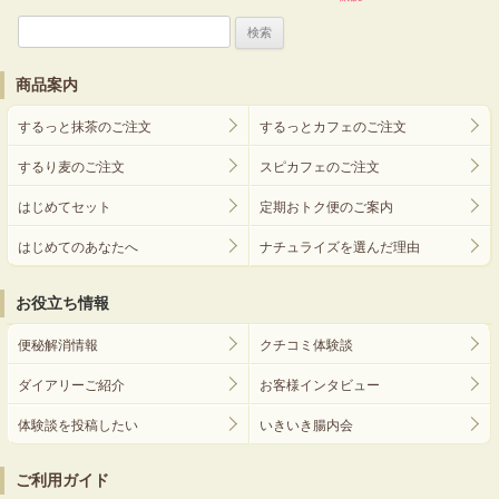
検
索:
商品案内
するっと抹茶のご注文
するっとカフェのご注文
するり麦のご注文
スピカフェのご注文
はじめてセット
定期おトク便のご案内
はじめてのあなたへ
ナチュライズを選んだ理由
お役立ち情報
便秘解消情報
クチコミ体験談
ダイアリーご紹介
お客様インタビュー
体験談を投稿したい
いきいき腸内会
ご利用ガイド