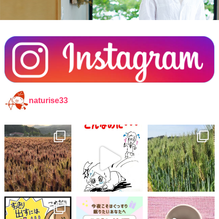
naturise33