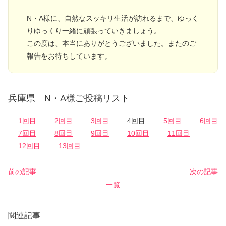
N・A様に、自然なスッキリ生活が訪れるまで、ゆっく
りゆっくり一緒に頑張っていきましょう。
この度は、本当にありがとうございました。またのご
報告をお待ちしています。
兵庫県 N・A様ご投稿リスト
1回目
2回目
3回目
4回目
5回目
6回目
7回目
8回目
9回目
10回目
11回目
12回目
13回目
前の記事
次の記事
一覧
関連記事