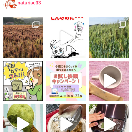
naturise33