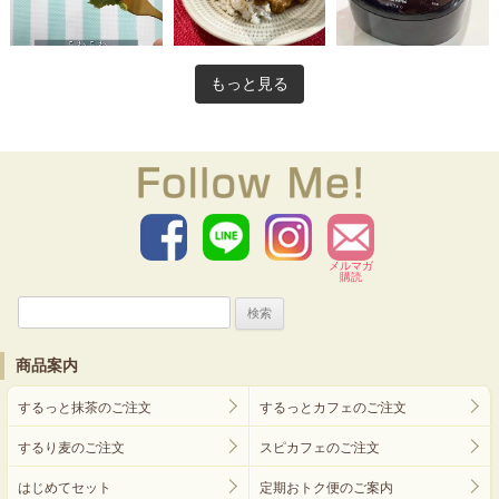
もっと見る
メルマガ
購読
検
索:
商品案内
するっと抹茶のご注文
するっとカフェのご注文
するり麦のご注文
スピカフェのご注文
はじめてセット
定期おトク便のご案内