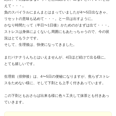
えて・・・。
負のスパイラルにまんまとはまっていましたが4〜5日出なきゃ、
リセットの意味も込めて・・・。と一旦は出すように。
かなり時間たって（半日〜1日後）かためのがまずは出て・・・。
ストレスは身体によくないし周囲にもあたっちゃうので、今の状
況はとてもラクです。
そして、生理後は、快便になってきました。
まだバナナうんちとはいえませんが、4日ほど続けて出る様に。
とても嬉しいです。
生理前（排卵後）は、4〜5日の便秘になりますが、焦らずストレ
スをためない様に、そして下剤とも上手く付きあっています。
この下剤ともおさらば出来る様に色々工夫して抹茶とも付きあっ
ていきます。