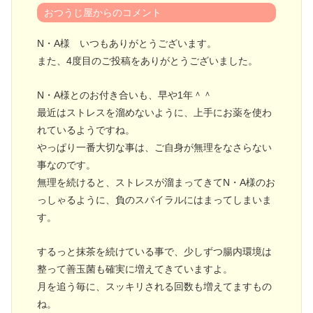
おつうじ屋からのコメント
N・A様 いつもありがとうございます。
また、4度目のご投稿をありがとうございました。
N・A様とのお付き合いも、早や1年＾＾
最近はストレスを溜めないように、上手にお薬を使わ
れているようですね。
やっぱり一番大切な事は、ご自身が無理をなさらない
事なのです。
無理を続けると、ストレスが溜まってきてN・A様のお
っしゃるように、負のスパイラルにはまってしまいま
す。
するっと抹茶を続けている事で、少しずつ腸内環境は
整って善玉菌も確実に増えてきていますよ。
月を追う毎に、スッキリされる回数も増えてますもの
ね。