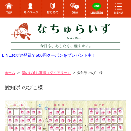
LINEお友達登録で500円クーポンをプレゼント中！
ホーム
隣のお通じ事情（ダイアリー）
愛知県 のびこ様
愛知県 のびこ様