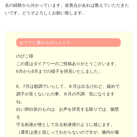
去の経験から分かっています。改善点があれば教えていただきた
いです。どうぞよろしくお願い致します。
おつうじ屋からのコメント
のびこ様
この度はダイアリーのご投稿ありがとうございます。
6月から8月までの様子を拝見いたしました。
6、7月は順調でいらして、８月は出るけれど、緩めで
調子が良くないとの事、８月の不調 気になります
ね。
白い卵白状のものは、お声を拝見する限りでは、腸壁
を
守る粘液が便として出る粘液便のように感じます。
（通常は便と混じってわからないのですが、腸内が傷