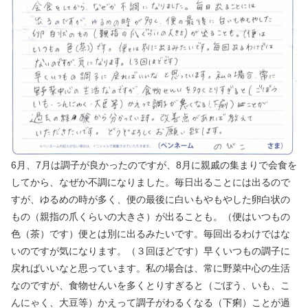
6月、7月は調子が良かったのですが、8月に親戚の集まりで会食を
してから、なぜか不調になりました。毎日出ることには出るので
すが、ゆるめの時が多く、便の最後に白いもやもやした卵白状の
もの（親指の爪くらいの大きさ）が出ることも。（便はいつもの
色（茶）です）便とは別に出るみたいです。毎回出るわけではな
いのですが気になります。（３回ほどです）早くいつもの調子に
戻ればいいなと思っています。私の場合は、常に野菜中心の生活
なのですが、食物せんいを多くとりすぎると（ごぼう、いも、こ
んにゃく、大豆等）かえって調子がわるくなる（下痢）ことが過