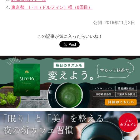
東京都 I・H（ドルフィン）様（8回目）
公開:
2016年11月3日