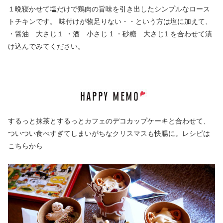
１晩寝かせて塩だけで鶏肉の旨味を引き出したシンプルなロース
トチキンです。 味付けが物足りない・・という方は塩に加えて、
・醤油 大さじ１ ・酒 小さじ 1 ・砂糖 大さじ1 を合わせて漬
け込んでみてください。
するっと抹茶とするっとカフェのデコカップケーキと合わせて、
ついつい食べすぎてしまいがちなクリスマスも快腸に。レシピは
こちらから