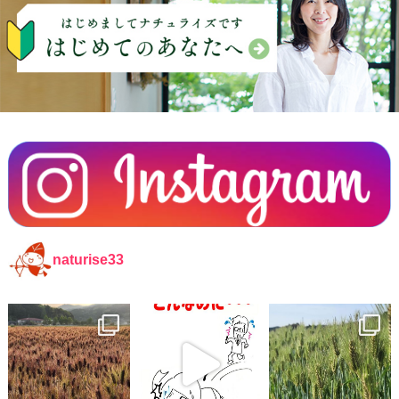
naturise33