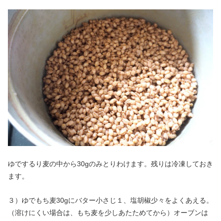
ゆでするり麦の中から30gのみとりわけます。残りは冷凍しておき
ます。
３）ゆでもち麦30gにバター小さじ１、塩胡椒少々をよくあえる。
（溶けにくい場合は、もち麦を少しあたためてから）オーブンは