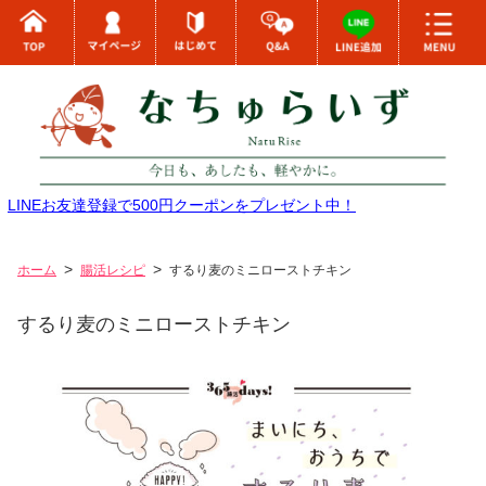
LINEお友達登録で500円クーポンをプレゼント中！
ホーム
腸活レシピ
するり麦のミニローストチキン
するり麦のミニローストチキン