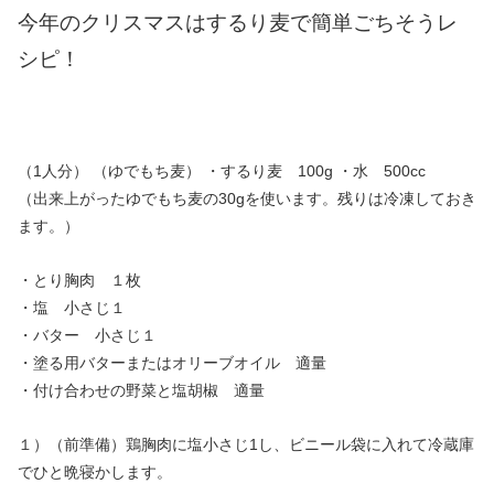
今年のクリスマスはするり麦で簡単ごちそうレ
シピ！
（1人分） （ゆでもち麦） ・するり麦 100g ・水 500cc
（出来上がったゆでもち麦の30gを使います。残りは冷凍しておき
ます。）
・とり胸肉 １枚
・塩 小さじ１
・バター 小さじ１
・塗る用バターまたはオリーブオイル 適量
・付け合わせの野菜と塩胡椒 適量
１）（前準備）鶏胸肉に塩小さじ1し、ビニール袋に入れて冷蔵庫
でひと晩寝かします。