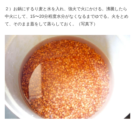
２）お鍋にするり麦と水を入れ、強火で火にかける。沸騰したら
中火にして、15〜20分程度水分がなくなるまでゆでる。火をとめ
て、そのまま蓋をして蒸らしておく。（写真下）