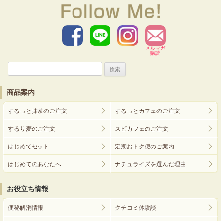
メルマガ
購読
検
索:
商品案内
するっと抹茶のご注文
するっとカフェのご注文
するり麦のご注文
スピカフェのご注文
はじめてセット
定期おトク便のご案内
はじめてのあなたへ
ナチュライズを選んだ理由
お役立ち情報
便秘解消情報
クチコミ体験談