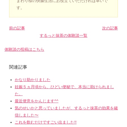
まわり様の快腸生活にお役立ていただければ幸いで
す。
前の記事
次の記事
するっと抹茶の体験談一覧
体験談の投稿はこちら
関連記事
かなり助かりました
妊娠５ヵ月頃から、ひどい便秘で、本当に助けられまし
た。
最近便意をかんじます^^
気のせいかと思っていましたが、するっと抹茶の効果を確
信しました〜
これを飲むだけですごい出ました!!