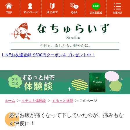
LINEお友達登録で500円クーポンをプレゼント中！
ホーム
クチコミ体験談
するっと抹茶
このページ
必ずお腹が痛くなって下していたのが、痛みもな
く快便に！