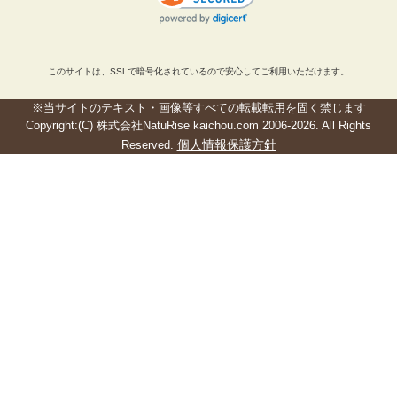
このサイトは、SSLで暗号化されているので安心してご利用いただけます。
※当サイトのテキスト・画像等すべての転載転用を固く禁じます
Copyright:(C) 株式会社NatuRise kaichou.com 2006-2026. All Rights
個人情報保護方針
Reserved.