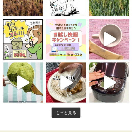
もっと見る