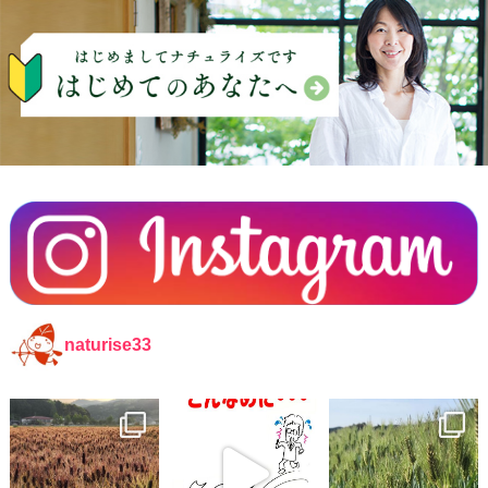
naturise33