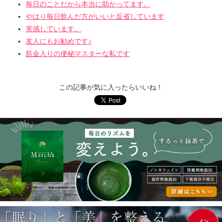
毎日のことだから本当に助かってます。
やはり毎日飲んだ方がいいと反省しています
実感しています。
友人にもお勧めです♪
筋金入りの便秘マスターな私です