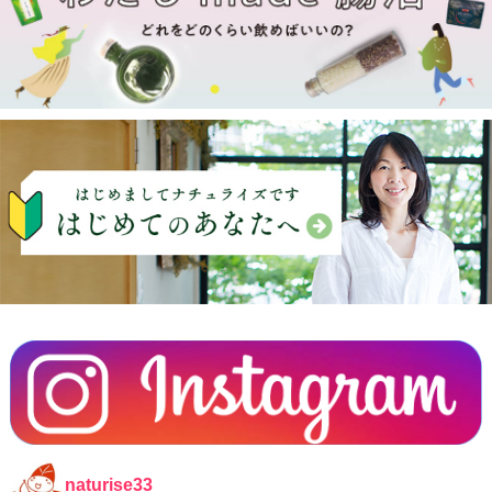
naturise33