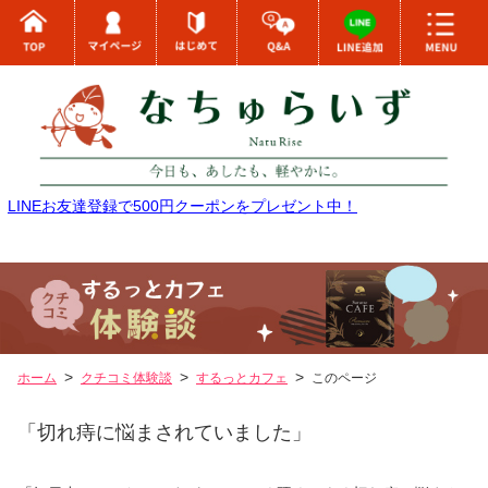
LINEお友達登録で500円クーポンをプレゼント中！
ホーム
クチコミ体験談
するっとカフェ
このページ
「切れ痔に悩まされていました」