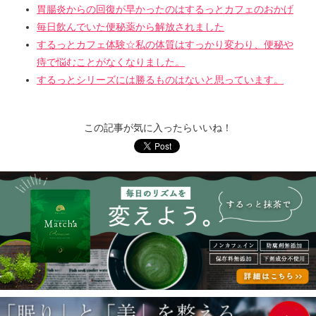
胃腸炎からの回復が早かったのはするっとカフェのおかげ
毎日飲んでいた便秘薬から解放されました
するっとカフェ体験☆私の体質はすっかり変わり、便秘や
痔で悩むことがなくなりました。
するっとシリーズには勝るものはないと思っています。