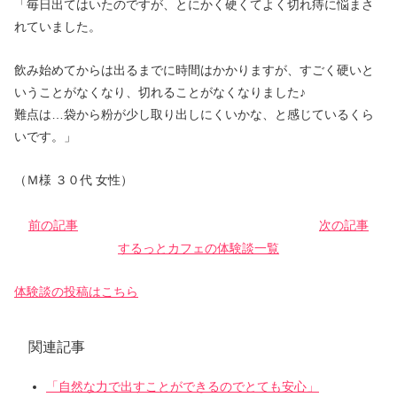
「毎日出てはいたのですが、とにかく硬くてよく切れ痔に悩まさ
れていました。
飲み始めてからは出るまでに時間はかかりますが、すごく硬いと
いうことがなくなり、切れることがなくなりました♪
難点は…袋から粉が少し取り出しにくいかな、と感じているくら
いです。」
（Ｍ様 ３０代 女性）
前の記事
次の記事
するっとカフェの体験談一覧
体験談の投稿はこちら
関連記事
「自然な力で出すことができるのでとても安心」