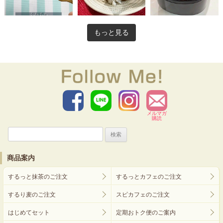
もっと見る
メルマガ
購読
検
索:
商品案内
するっと抹茶のご注文
するっとカフェのご注文
するり麦のご注文
スピカフェのご注文
はじめてセット
定期おトク便のご案内