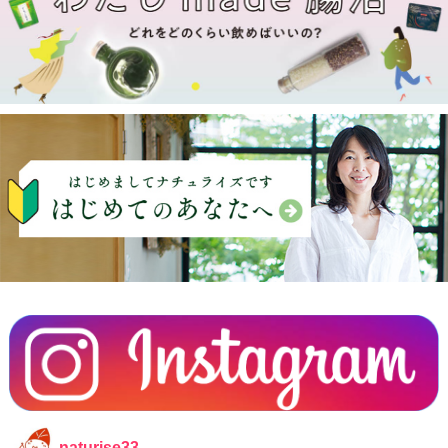
naturise33