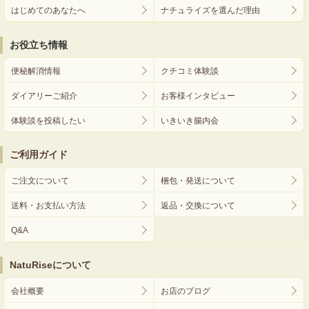
はじめてのあなたへ
ナチュライズを選んだ理由
お役立ち情報
便秘解消情報
クチコミ体験談
ダイアリーご紹介
お客様インタビュー
体験談を投稿したい
いきいき腸内会
ご利用ガイド
ご注文について
梱包・発送について
送料・お支払い方法
返品・交換について
Q&A
NatuRiseについて
会社概要
お店のブログ