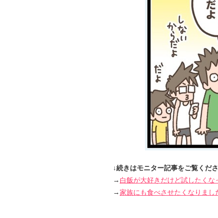
↓続きはモニター記事をご覧くだ
→
白飯が大好きだけど試したくな
→
家族にも食べさせたくなりまし