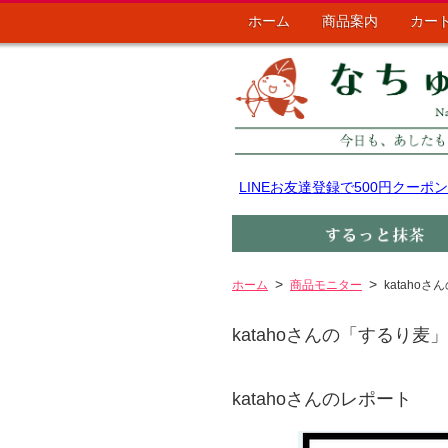
ホーム
商品案内
カー
LINEお友達登録で500円クー
ホーム
商品モニター
kataho
katahoさんの「するり麦
katahoさんのレポート