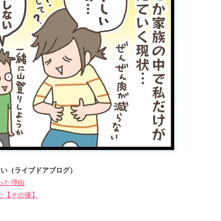
さい（ライブドアブログ）
った理由
た【その後】