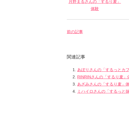
月野まるさんの「するり麦」
体験
前の記事
関連記事
あぽりさんの「するっとカ
RINRINさんの「するり麦」
あざみさんの「するり麦」
ミハイロさんの「するっと