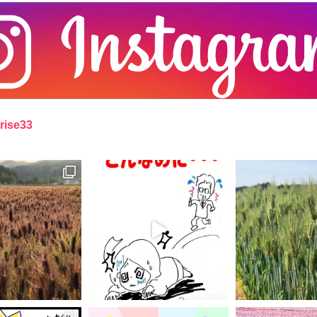
rise33