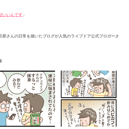
ばいいんです
」
旦那さんの日常を描いたブログが人気のライブドア公式ブロガーさ
事