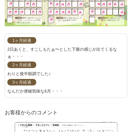
1ヶ月経過
2日あくと、すこしもたぁ〜とした下腹の感じが出てくるな
ぁ・・・
2ヶ月経過
わりと後半順調でした♪
3ヶ月経過
なんだか便秘気味な6月・・・
お客様からのコメント