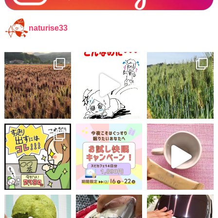
naturise33