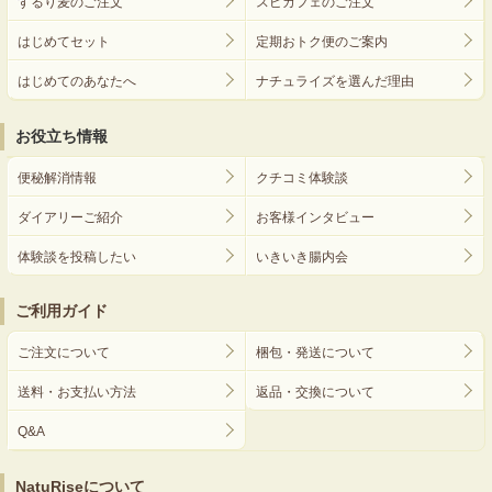
するり麦のご注文
スピカフェのご注文
はじめてセット
定期おトク便のご案内
はじめてのあなたへ
ナチュライズを選んだ理由
お役立ち情報
便秘解消情報
クチコミ体験談
ダイアリーご紹介
お客様インタビュー
体験談を投稿したい
いきいき腸内会
ご利用ガイド
ご注文について
梱包・発送について
送料・お支払い方法
返品・交換について
Q&A
NatuRiseについて