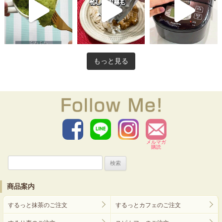
もっと見る
メルマガ
購読
検
索:
商品案内
するっと抹茶のご注文
するっとカフェのご注文