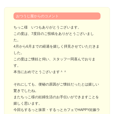
おつうじ屋からのコメント
ちっこ様 いつもありがとうございます。
この度は、7度目のご投稿をありがとうございまし
た。
4月から6月までの経過を嬉しく拝見させていただきま
した。
この度はご懐妊と伺い、スタッフ一同喜んでおりま
す。
本当におめでとうございます＾＾
それにしても、便秘の原因がご懐妊だったとは嬉しい
驚きでしたね。
またちっこ様の妊婦生活のお手伝いができますことを
嬉しく思います。
今回もするっと抹茶・するっとカフェでHAPPY妊娠ラ