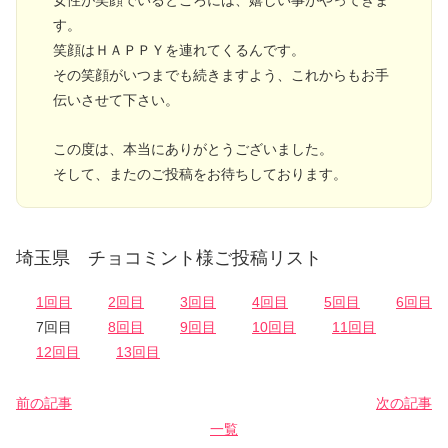
す。
笑顔はＨＡＰＰＹを連れてくるんです。
その笑顔がいつまでも続きますよう、これからもお手
伝いさせて下さい。
この度は、本当にありがとうございました。
そして、またのご投稿をお待ちしております。
埼玉県 チョコミント様ご投稿リスト
1回目
2回目
3回目
4回目
5回目
6回目
7回目
8回目
9回目
10回目
11回目
12回目
13回目
前の記事
次の記事
一覧