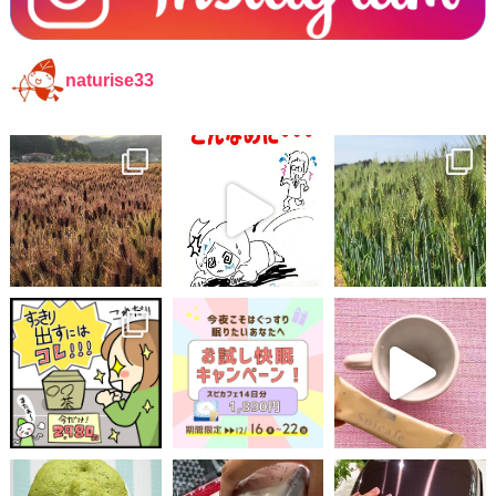
naturise33