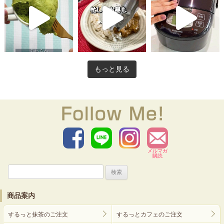
もっと見る
メルマガ
購読
検
索:
商品案内
するっと抹茶のご注文
するっとカフェのご注文