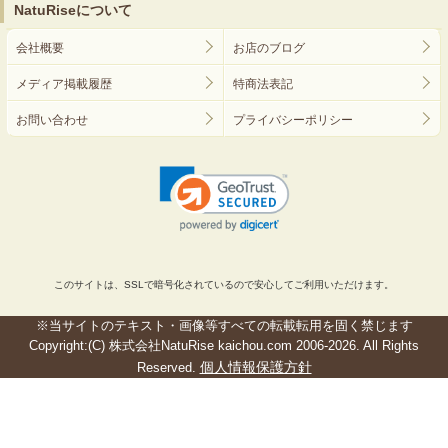
NatuRiseについて
会社概要
お店のブログ
メディア掲載履歴
特商法表記
お問い合わせ
プライバシーポリシー
このサイトは、SSLで暗号化されているので安心してご利用いただけます。
※当サイトのテキスト・画像等すべての転載転用を固く禁じます
Copyright:(C) 株式会社NatuRise kaichou.com 2006-2026. All Rights
個人情報保護方針
Reserved.