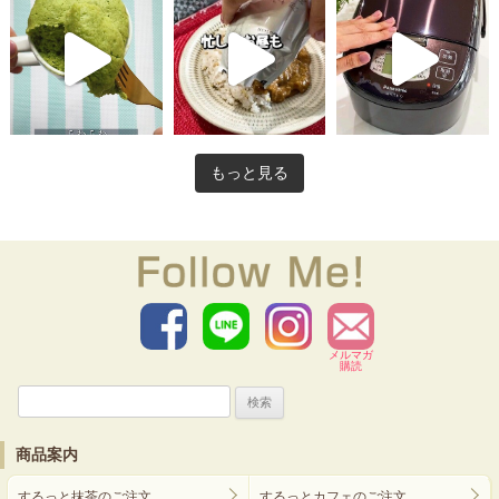
もっと見る
メルマガ
購読
検
索:
商品案内
するっと抹茶のご注文
するっとカフェのご注文