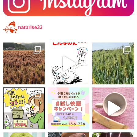
naturise33