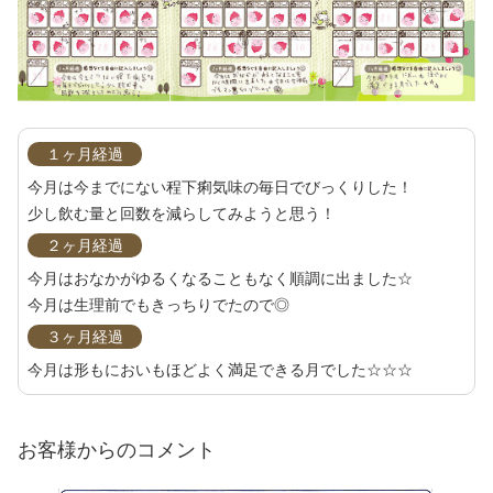
１ヶ月経過
今月は今までにない程下痢気味の毎日でびっくりした！
少し飲む量と回数を減らしてみようと思う！
２ヶ月経過
今月はおなかがゆるくなることもなく順調に出ました☆
今月は生理前でもきっちりでたので◎
３ヶ月経過
今月は形もにおいもほどよく満足できる月でした☆☆☆
お客様からのコメント