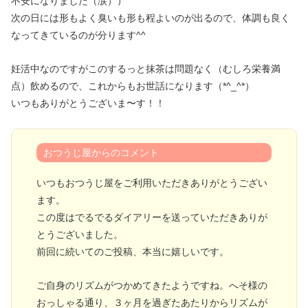
不安になりました（涙））
次の日には形もよく臭いも形も程よいのが出るので、体調も良く
なってきているのが分ります^^
妊活中なのですがこのするっと抹茶は問題なく（むしろ栄養満
点）飲めるので、これからもお世話になります（*^_^*）
いつもありがとうございま〜す！！
おつうじ屋からのコメント
いつもおつうじ屋をご利用いただきありがとうござい
ます。
この度はでるでるダイアリーを送っていただきありが
とうございました。
前回に続いてのご投稿、本当に嬉しいです。
ご自身のリズムがつかめてきたようですね。へそ様の
おっしゃる通り、３ヶ月を過ぎたあたりからリズムが