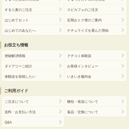
するり麦のご注文
スピカフェのご注文
はじめてセット
定期おトク便のご案内
はじめてのあなたへ
ナチュライズを選んだ理由
お役立ち情報
便秘解消情報
クチコミ体験談
ダイアリーご紹介
お客様インタビュー
体験談を投稿したい
いきいき腸内会
ご利用ガイド
ご注文について
梱包・発送について
送料・お支払い方法
返品・交換について
Q&A