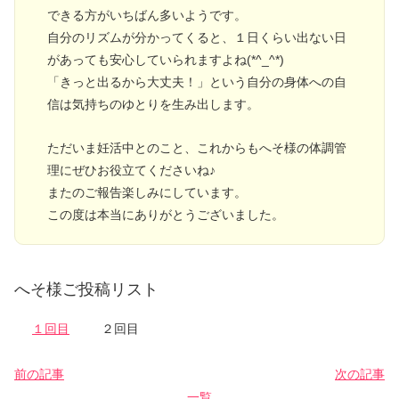
できる方がいちばん多いようです。
自分のリズムが分かってくると、１日くらい出ない日
があっても安心していられますよね(*^_^*)
「きっと出るから大丈夫！」という自分の身体への自
信は気持ちのゆとりを生み出します。
ただいま妊活中とのこと、これからもへそ様の体調管
理にぜひお役立てくださいね♪
またのご報告楽しみにしています。
この度は本当にありがとうございました。
へそ様ご投稿リスト
１回目
２回目
前の記事
次の記事
一覧