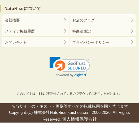
NatuRiseについて
会社概要
お店のブログ
メディア掲載履歴
特商法表記
お問い合わせ
プライバシーポリシー
このサイトは、SSLで暗号化されているので安心してご利用いただけます。
※当サイトのテキスト・画像等すべての転載転用を固く禁じます
Copyright:(C) 株式会社NatuRise kaichou.com 2006-2026. All Rights
個人情報保護方針
Reserved.